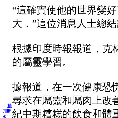
“這確實使他的世界變好
大，”這位消息人士總結
根據印度時報報道，克
的屬靈學習。
據報道，在一次健康恐
尋求在屬靈和屬肉上改善
抽
紀中期糟糕的飲食和體
刀斷
水