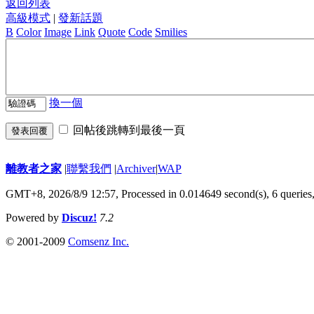
返回列表
高級模式
|
發新話題
B
Color
Image
Link
Quote
Code
Smilies
換一個
回帖後跳轉到最後一頁
發表回覆
離教者之家
|
聯繫我們
|
Archiver
|
WAP
GMT+8, 2026/8/9 12:57,
Processed in 0.014649 second(s), 6 queries
Powered by
Discuz!
7.2
© 2001-2009
Comsenz Inc.