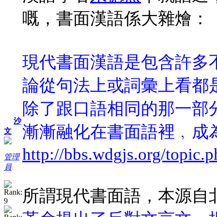
嘅，書面漢語係大雜燴：
現代書面漢語是包含許多
論從句法上或詞彙上看都
除了跟口語相同的那一部
沙
漸漸融化在書面語裡﹐成
文
http://bbs.wdgjs.org/topic
管理
員
所謂現代書面語，本源自北