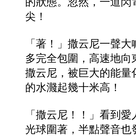
的狀態。忽然，一道閃
尖！
「著！」撒云尼一聲大
多完全包圍，高速地向
撒云尼，被巨大的能量
的水濺起幾十米高！
「撒云尼！！」看到愛
光球圍著，半點聲音也