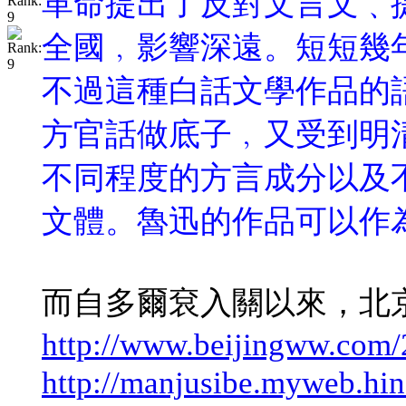
革命提出了反對文言文﹑
全國﹐影響深遠。短短幾
不過這種白話文學作品的
方官話做底子﹐又受到明
不同程度的方言成分以及
文體。魯迅的作品可以作
而自多爾袞入關以來，北
http://www.beijingww.com/
http://manjusibe.myweb.hin