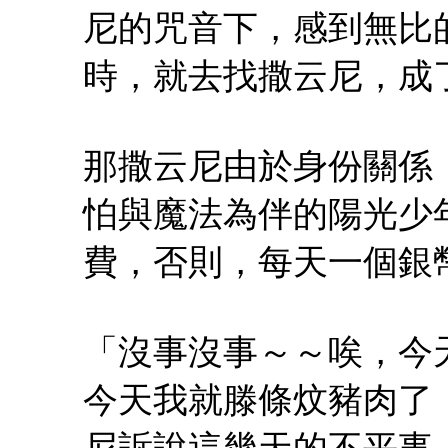
尼的咒音下，感到無比
時，就去找撒云尼，成
那撒云尼由於身份關係
怕與魔法為伴的陽光少
費，否則，每天一個銀
「沒事沒事～～唉，今
今天我就滕條炆豬肉了
尼訴說這幾天的不平事