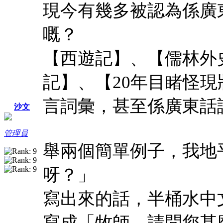
現今有幾多被認為係廣
嘅？
【西遊記】、【儒林外
記】、【20年目睹怪
言詞彙，甚至係廣東話
沙文
管理員
舉兩個簡單例子，我地
呀？」
寫出來的話，半桶水中
寫成「牧師，請問您甚