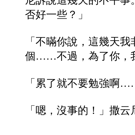
否好一些？」
「不暪你說，這幾天我
個……不過，為了你，
「累了就不要勉強啊…
「嗯，沒事的！」撒云