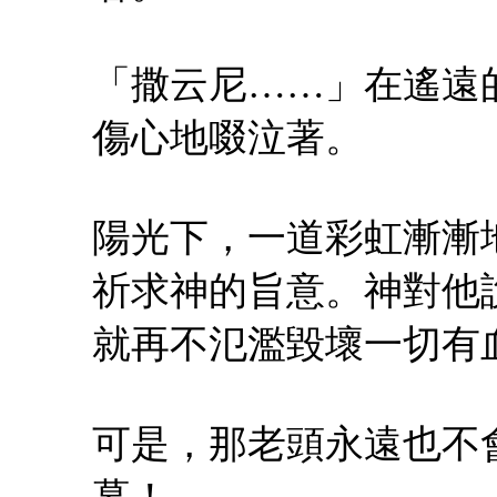
「撒云尼……」在遙遠
傷心地啜泣著。
陽光下，一道彩虹漸漸
祈求神的旨意。神對他
就再不氾濫毀壞一切有
可是，那老頭永遠也不
幕！