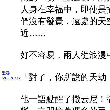
人身在幸福中，即使是
們沒有發覺，遠處的天
近……
好不容易，兩人從浪漫
遊客
「對了，你所說的天劫
58.110.98.x
他一語點醒了撒云尼！