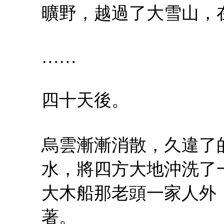
曠野，越過了大雪山，
……
四十天後。
烏雲漸漸消散，久違了
水，將四方大地沖洗了
大木船那老頭一家人外
著。