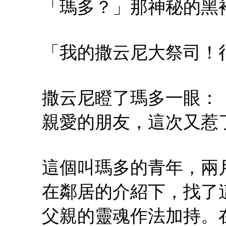
「瑪多？」那神秘的黑
「我的撒云尼大祭司！
撒云尼瞪了瑪多一眼：
親愛的朋友，這次又惹
這個叫瑪多的青年，兩
在鄰居的介紹下，找了
父親的靈魂作法加持。