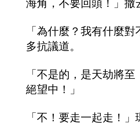
海角，不要回頭！」撒
「為什麼？我有什麼對
多抗議道。
「不是的，是天劫將至
絕望中！」
「不！要走一起走！」