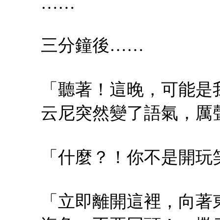
……
三分鐘後……
「聽著！這晚，可能是
云尼突然變了語氣，厲
「什麼？！你不是開玩
「立即離開這裡，向著