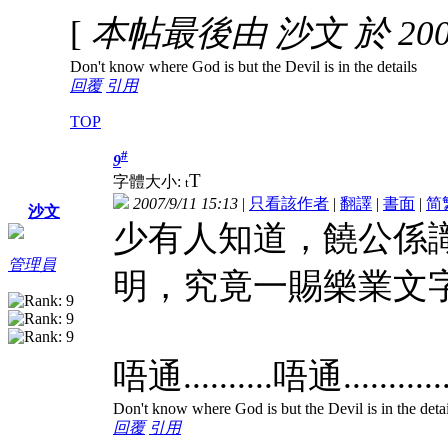
[
本帖最後由 沙文 於 2007-
Don't know where God is but the Devil is in the details
回覆
引用
TOP
#
9
T
字體大小:
t
2007/9/11 15:13
|
只看該作者
|
翻譯
|
書面
|
简
沙文
少有人知道，饒公係
管理員
明，究竟一賜樂業文字
唔通..........唔通......
Don't know where God is but the Devil is in the detai
回覆
引用