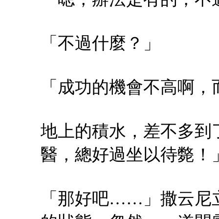
「不過什麼？」
「成功的機會不高啊，
地上的積水，差不多到
醫，總好過坐以待斃！
「那好吧……」撒云尼