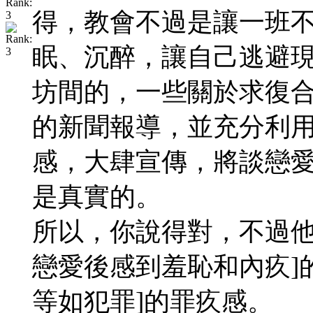
得，教會不過是讓一班
眠、沉醉，讓自己逃避
坊間的，一些關於求復
的新聞報導，並充分利
感，大肆宣傳，將談戀
是真實的。
所以，你說得對，不過他
戀愛後感到羞恥和內疚]
等如犯罪]的罪疚感。