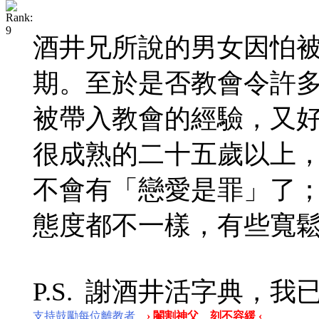
酒井兄所說的男女因怕
期。至於是否教會令許
被帶入教會的經驗，又
很成熟的二十五歲以上
不會有「戀愛是罪」了
態度都不一樣，有些寬
P.S. 謝酒井活字典，我
支持鼓勵每位離教者
› 閹割神父 刻不容緩 ‹