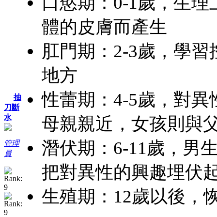
口慾期：0-1歲，生
體的皮膚而產生
肛門期：2-3歲，學
地方
性蕾期：4-5歲，對
抽
刀斷
水
母親親近，女孩則與
潛伏期：6-11歲，
管理
員
把對異性的興趣埋伏
生殖期：12歲以後，