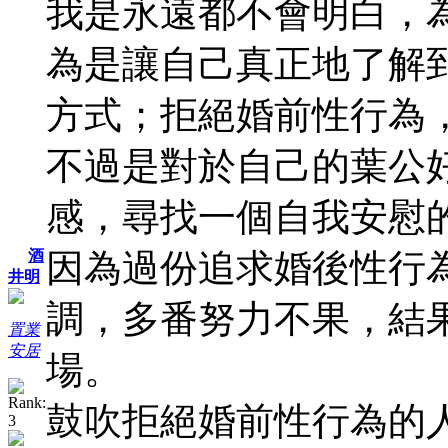
我是永遠都不會明白，
為是讓自己真正地了解
方式；拒絕婚前性行為
不過是對於自己的葉公
感，尋找一個自我安慰
因為過份追求婚後性行
酒
井明
調，多番努力不果，結
置業
安居
場。
鼓吹拒絕婚前性行為的