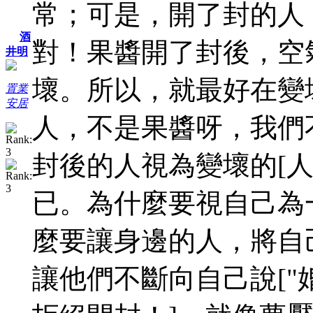
常；可是，開了封的人
酒
對！果醬開了封後，空
井明
壞。所以，就最好在變
置業
安居
人，不是果醬呀，我們
封後的人視為變壞的[
已。為什麼要視自己為
麼要讓身邊的人，將自
讓他們不斷向自己說["