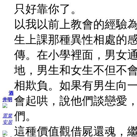
只好靠你了。
以我以前上教會的經驗
生上課那種異性相處的
傳。在小學裡面，男女
地，男生和女生不但不
相欺負。如果有男生向
酒
會起哄，說他們談戀愛
井明
們。
置業
安居
這種價值觀借屍還魂，