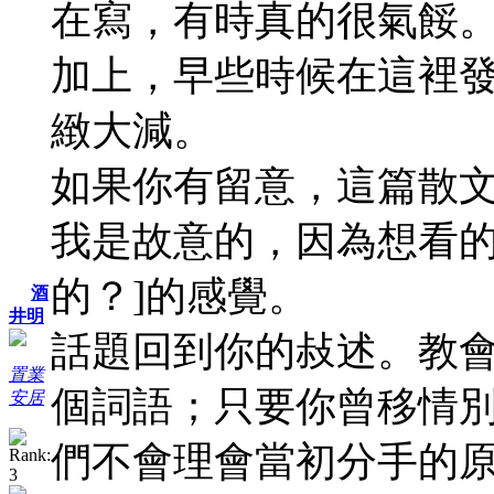
在寫，有時真的很氣餒
加上，早些時候在這裡
緻大減。
如果你有留意，這篇散文
我是故意的，因為想看的
的？]的感覺。
酒
井明
話題回到你的敊述。教會
置業
個詞語；只要你曾移情
安居
們不會理會當初分手的