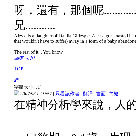
呀，還有，那個呢........
兄...........
Alessa is a daughter of Dahlia Gillespie. Alessa gets toasted in a 
that wouldn't have to suffer) away in a form of a baby abandon
The rest of it... You know.
回覆
引用
TOP
#
8
T
字體大小:
t
2007/9/18 19:57
|
只看該作者
|
翻譯
|
書面
|
简
繁
在精神分析學來說，人