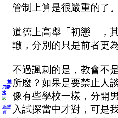
管制上算是很嚴重的了
道德上高舉「初戀」，
轍，分別的只是前者更
不過諷刺的是，教會不
所麼？如果是要禁止人
抽
刀斷
水
像有些學校一樣，分開
入試探當中才對，可是
管理
員