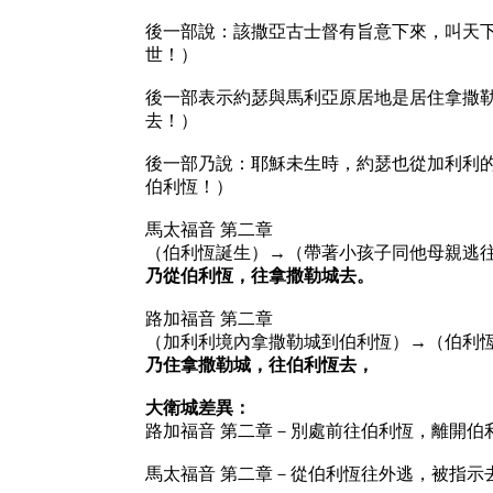
後一部說：該撒亞古士督有旨意下來，叫天
世！）
後一部表示約瑟與馬利亞原居地是居住拿撒
去！）
後一部乃說：耶穌未生時，約瑟也從加利利
伯利恆！）
馬太福音 第二章
（伯利恆誕生）→（帶著小孩子同他母親逃
乃從伯利恆，往拿撒勒城去。
路加福音 第二章
（加利利境內拿撒勒城到伯利恆）→（伯利
乃住拿撒勒城，往伯利恆去，
大衛城差異：
路加福音 第二章－別處前往伯利恆，離開伯
馬太福音 第二章－從伯利恆往外逃，被指示