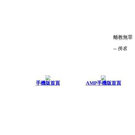
離教無罪
-- 佚名
手機版首頁
AMP手機版首頁