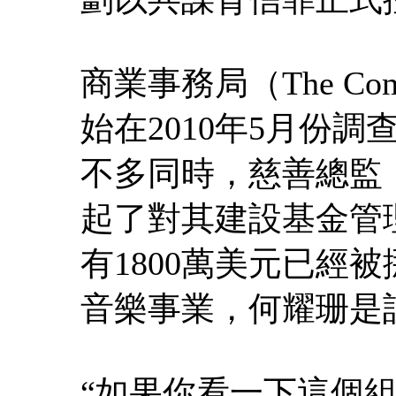
商業事務局（The Commerc
始在2010年5月份
不多同時，慈善總監（Commi
起了對其建設基金管
有1800萬美元已經
音樂事業，何耀珊是
“如果你看一下這個