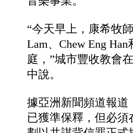
音樂事業。
“今天早上，康希牧師、Ta
Lam、Chew Eng H
庭，”城市豐收教會
中說。
據亞洲新聞頻道報道
已獲準保釋，但必須
劃以共謀背信罪正式