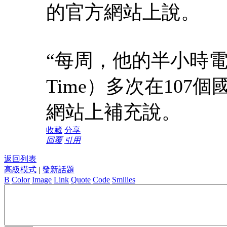
的官方網站上說。
“每周，他的半小時電視
Time）多次在107
網站上補充說。
收藏
分享
回覆
引用
返回列表
高級模式
|
發新話題
B
Color
Image
Link
Quote
Code
Smilies