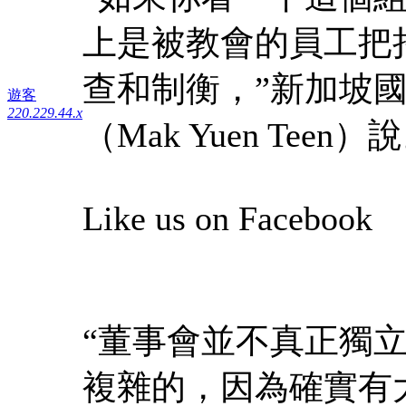
上是被教會的員工把
查和制衡，”新加坡
遊客
220.229.44.x
（Mak Yuen Teen）
Like us on Facebook
“董事會並不真正獨
複雜的，因為確實有