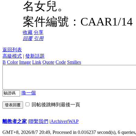
名女兒。
案件編號：CAAR1/14
收藏
分享
回覆
引用
返回列表
高級模式
|
發新話題
B
Color
Image
Link
Quote
Code
Smilies
換一個
回帖後跳轉到最後一頁
發表回覆
離教者之家
|
聯繫我們
|
Archiver
|
WAP
GMT+8, 2026/8/7 20:49,
Processed in 0.016237 second(s), 6 queries