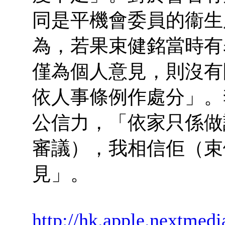
同是平機會委員的衞生
為，若果束健銘當時有
僅為個人意見，則沒有
依人事條例作處分」。
公信力，「依家只係做
審議），我相信佢（束
見」。
http://hk.apple.nextme