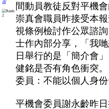
宿
間動員教徒反對平機會
崇真會職員昨接受本報
視條例檢討作公眾諮詢
士作內部分享，「我哋
日舉行的是「簡介會」
健銘是否有角色衝突。
委員：不能以個人身份
平機會委員謝永齡昨日