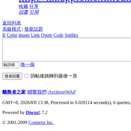
收藏
分享
回覆
引用
返回列表
高級模式
|
發新話題
B
Color
Image
Link
Quote
Code
Smilies
換一個
回帖後跳轉到最後一頁
發表回覆
離教者之家
|
聯繫我們
|
Archiver
|
WAP
GMT+8, 2026/8/8 13:38,
Processed in 0.020114 second(s), 6 queries
Powered by
Discuz!
7.2
© 2001-2009
Comsenz Inc.