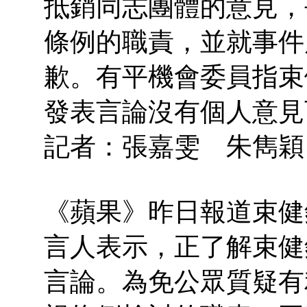
抵銷同志團體的意見，
條例的職責，並就事件
歉。有平機會委員指束
發表言論沒有個人意見
記者：張嘉雯 朱雋穎
《蘋果》昨日報道束健
言人表示，正了解束健
言論。為免公眾質疑有