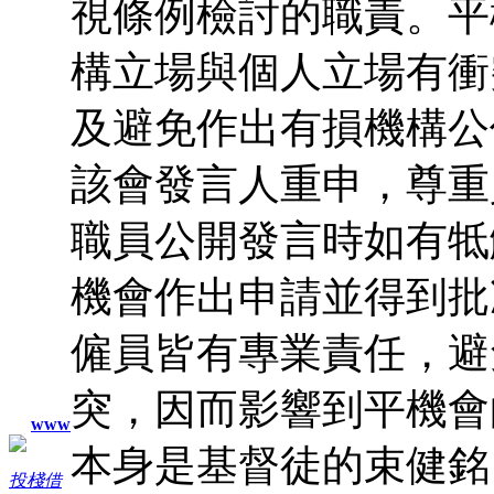
視條例檢討的職責。平
構立場與個人立場有衝
及避免作出有損機構公
該會發言人重申，尊重
職員公開發言時如有牴
機會作出申請並得到批
僱員皆有專業責任，避
突，因而影響到平機會
www
本身是基督徒的束健銘
投棧借