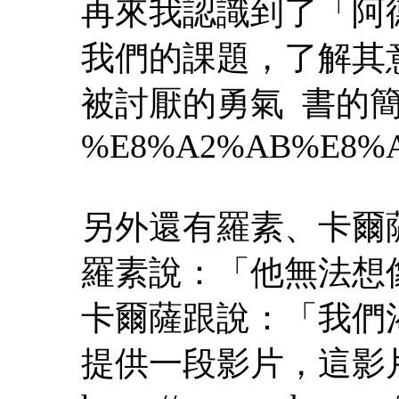
再來我認識到了「阿
我們的課題，了解其
被討厭的勇氣 書的簡單介紹http
%E8%A2%AB%E8%A
另外還有羅素、卡爾
羅素說：「他無法想
卡爾薩跟說：「我們
提供一段影片，這影