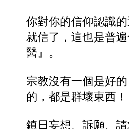
你對你的信仰認識的
就信了，這也是普遍
醫』。
宗教沒有一個是好的
的，都是群壞東西！
鎮日妄想、訴願、請