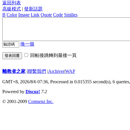
返回列表
高級模式
|
發新話題
B
Color
Image
Link
Quote
Code
Smilies
換一個
回帖後跳轉到最後一頁
發表回覆
離教者之家
|
聯繫我們
|
Archiver
|
WAP
GMT+8, 2026/8/6 07:36,
Processed in 0.015355 second(s), 6 queries
Powered by
Discuz!
7.2
© 2001-2009
Comsenz Inc.