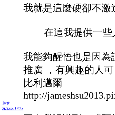
我就是這麼硬卻不激
在這我提供一些人
我能夠醒悟也是因為
推廣 ，有興趣的人
比利邁爾
http://jameshsu2013.pi
遊客
203.68.170.x