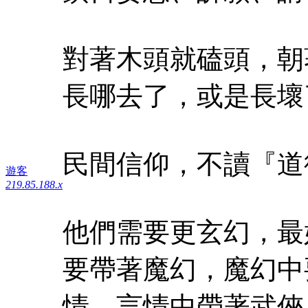
對著木頭就磕頭，朝
長哪去了，或是長壞
民間信仰，不讀『道
遊客
219.85.188.x
他們需要更玄幻，最
要帶著魔幻，魔幻中
情，言情中帶著武俠.