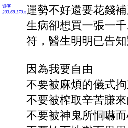
運勢不好還要花錢補
遊客
203.68.170.x
生病卻想買一張一千
符，醫生明明已告知
因為我要自由
不要被麻煩的儀式拘
不要被榨取辛苦賺來
不要被神鬼所恫嚇而