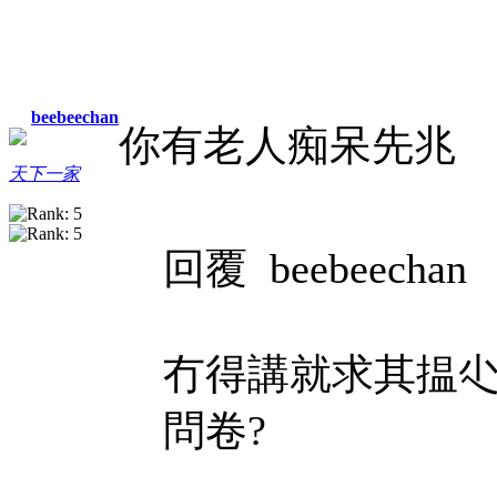
beebeechan
你有老人痴呆先兆
天下一家
回覆 beebeechan
冇得講就求其揾
問卷?