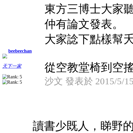
東方三博士大家
仲有論文發表。
大家諗下點樣幫
beebeechan
從空教堂椅到空搖 .
天下一家
沙文 發表於 2015/5/15 
讀書少既人，睇野