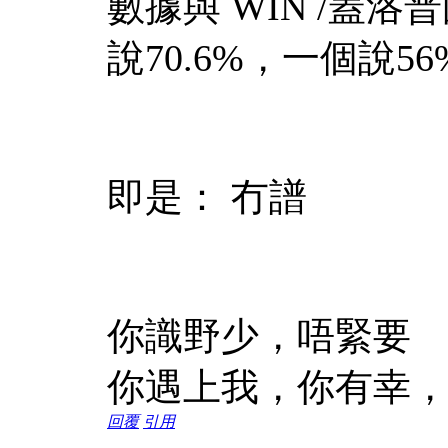
數據與 WIN /蓋
說70.6%，一個說56
即是： 冇譜
你識野少，唔緊要
你遇上我，你有幸
回覆
引用