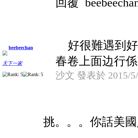
回覆 beebeecha
好很難遇到好
beebeechan
春卷上面边行係Pew 
天下一家
沙文 發表於 2015/5/1
挑。。。你話美國