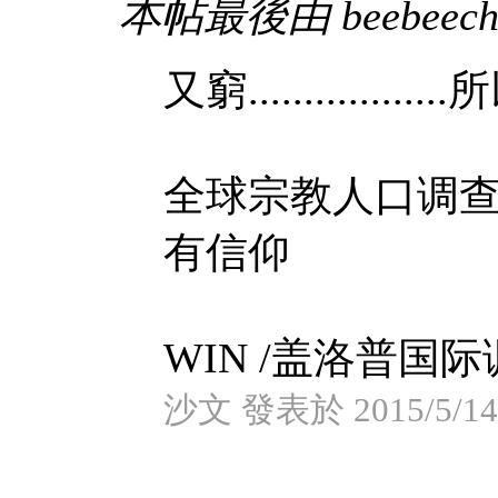
本帖最後由 beebeechan
又窮..............
全球宗教人口调查
有信仰
WIN /盖洛普国际调 
沙文 發表於 2015/5/14 