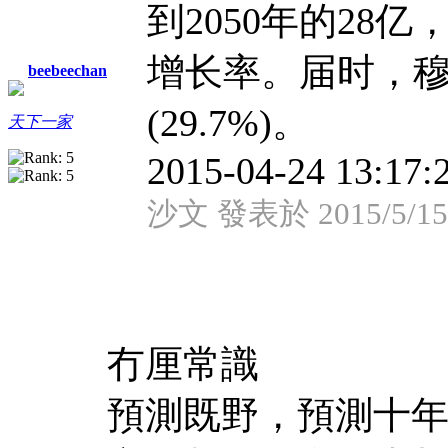
到2050年的28
增长率。届时，
beebeechan
(29.7%)。
天下一家
2015-04-24 13:17:2
沙文 發表於 2015/5/15 
冇厘常識
預測既野，預測十年