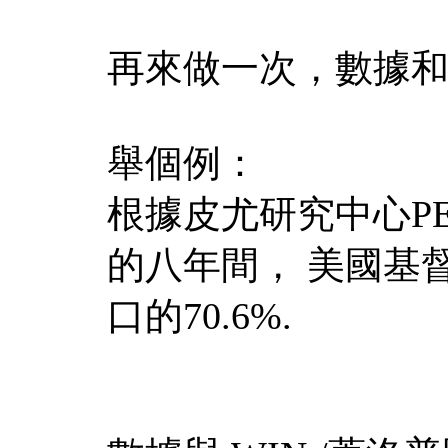
再來做一次，數據
舉個例：
根據皮尤研究中心PEW
的八年間， 美國基督
口的70.6%.