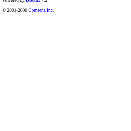
Powered by
Discuz!
7.2
© 2001-2009
Comsenz Inc.