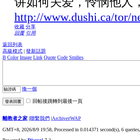
讲如何关爱，怜悯他人，
http://www.dushi.ca/tor/
收藏
分享
回覆
引用
返回列表
高級模式
|
發新話題
B
Color
Image
Link
Quote
Code
Smilies
換一個
回帖後跳轉到最後一頁
發表回覆
離教者之家
|
聯繫我們
|
Archiver
|
WAP
GMT+8, 2026/8/9 19:58,
Processed in 0.014371 second(s), 6 queries