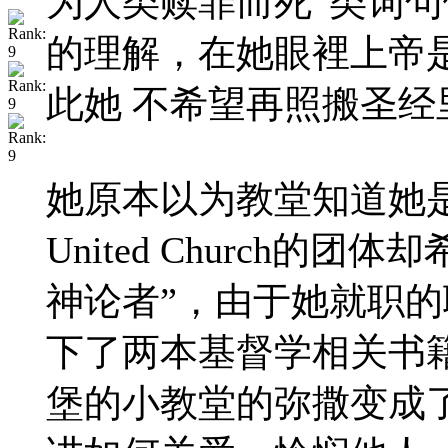
为人类赎罪而死”类词
的理解，在她眼裡上帝
此她 不希望再照搬圣经
她原本以为教堂知道她是无
United Church的
神论者”，由于她就职
下了两本基督学相关书
堡的小教堂的弥撒变成了