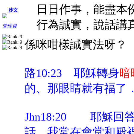
日日作事，能盡本
沙文
行為誠實，說話講
管理員
係咪咁樣誠實法呀？
路10:23 耶穌轉身
暗
的、那眼睛就有福了
Jhn18:20 耶
話．我常在會堂和殿