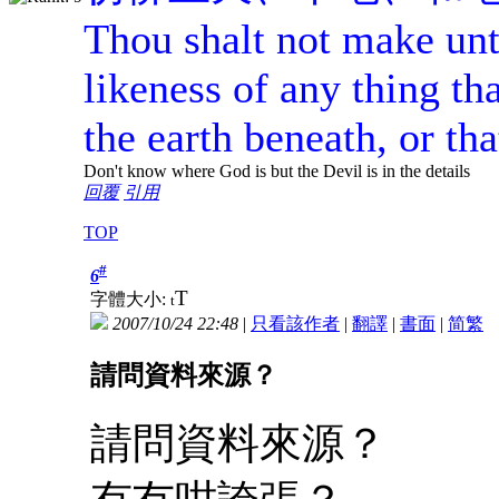
Thou shalt not make un
likeness of any thing tha
the earth beneath, or tha
Don't know where God is but the Devil is in the details
回覆
引用
TOP
#
6
T
字體大小:
t
2007/10/24 22:48
|
只看該作者
|
翻譯
|
書面
|
简
繁
請問資料來源？
請問資料來源？