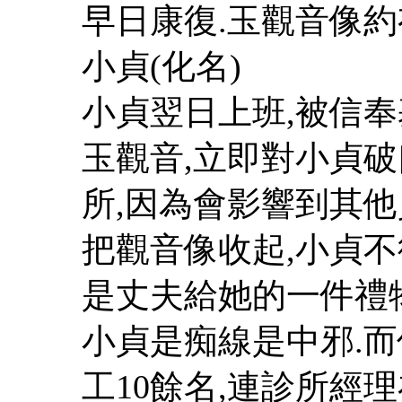
早日康復.玉觀音像約
小貞(化名)
小貞翌日上班,被信
玉觀音,立即對小貞破
所,因為會影響到其他
把觀音像收起,小貞不
是丈夫給她的一件禮
小貞是痴線是中邪.而
工10餘名,連診所經