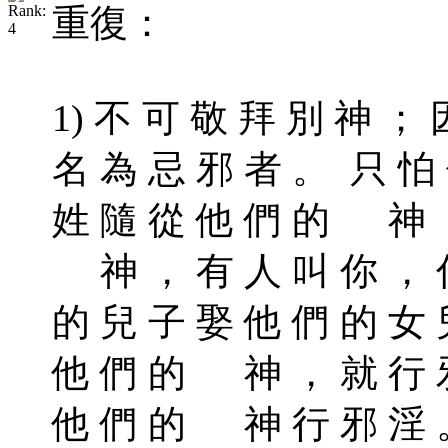
重復：
1) 不 可 敬 拜 別 神 ；
名 為 忌 邪 者 。 只 怕 
姓 隨 從 他 們 的 神 ，
神 ， 有 人 叫 你 ， 你
的 兒 子 娶 他 們 的 女 
他 們 的 神 ， 就 行 邪
他 們 的 神 行 邪 淫 