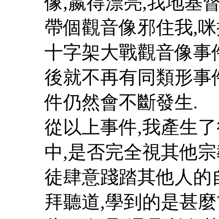
像,嬴得漂亮,我地基督
帶個觀音像邪住我,咪
十字架大戰觀音像事
後就不再有同類形事
件仍然會不斷發生.
從以上事件,我產生
中,是否完全視其他
徒肆意踐踏其他人的
拜聽道,學到的是甚