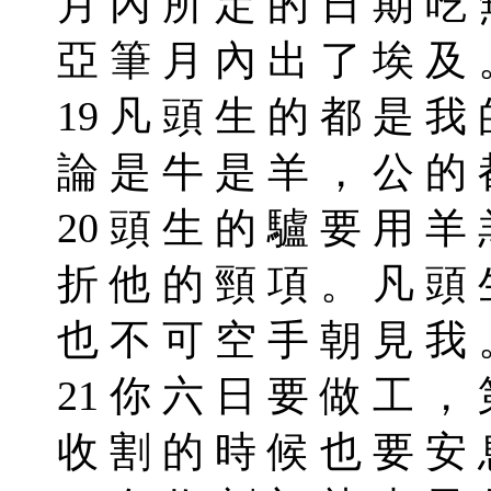
月 內 所 定 的 日 期 吃 
亞 筆 月 內 出 了 埃 及
19 凡 頭 生 的 都 是 我
論 是 牛 是 羊 ， 公 的
20 頭 生 的 驢 要 用 羊
折 他 的 頸 項 。 凡 頭 
也 不 可 空 手 朝 見 我
21 你 六 日 要 做 工 ，
收 割 的 時 候 也 要 安