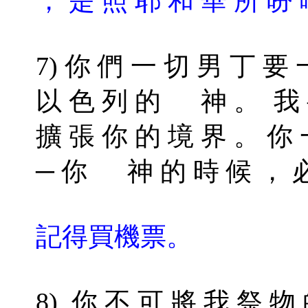
， 是 照 耶 和 華 所 吩 
7) 你 們 一 切 男 丁 要 
以 色 列 的 神 。 我 要
擴 張 你 的 境 界 。 你 
─ 你 神 的 時 候 ， 必
記得買機票。
8) 你 不 可 將 我 祭 物