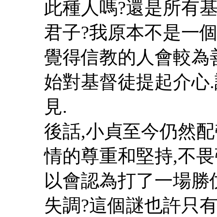
此種人嗎?還是所有
君子?我原本不是一
覺得信教的人會較為善
始對基督徒提起介心
見.
後話,小貞至今仍然配
情的尊重和堅持,不畏
以會認為打了一場勝
失調?這個謎也許只有