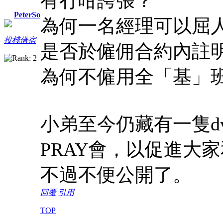
有冇咁誇張？
PeterSo
為何一名經理可以屈人出
投棧借宿
是否於僱佣合約內註
為何不僱用全「基」
小弟至今仍藏有一隻d
PRAY會，以促進大
不過不便公開了。
回覆
引用
TOP