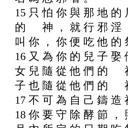
15 只 怕 你 與 那 地 的
的 神 ， 就 行 邪 淫 
叫 你 ， 你 便 吃 他 的
16 又 為 你 的 兒 子 娶
女 兒 隨 從 他 們 的 神
子 也 隨 從 他 們 的 
17 不 可 為 自 己 鑄 造
18 你 要 守 除 酵 節 ，