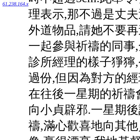
61.238.164.x
理表示,那不過是丈夫
外道物品,請她不要再
一起參與祈禱的同事,
診所經理的樣子猙獰,
過份,但因為對方的經
在往後一星期的祈禱
向小貞辟邪.一星期
禱,滿心歡喜地向其他