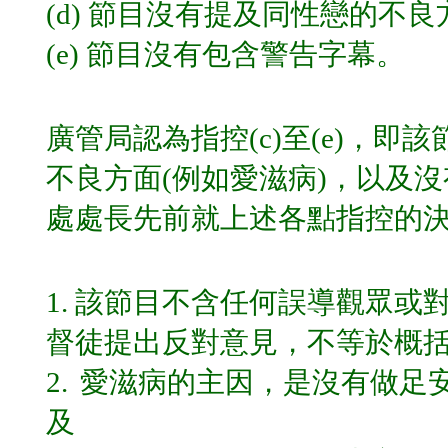
(d) 節目沒有提及同性戀的不
(e) 節目沒有包含警告字幕。
廣管局認為指控(c)至(e)，
不良方面(例如愛滋病)，以及
處處長先前就上述各點指控的
1.
該節目不含任何誤導觀眾或
督徒提出反對意見，不等於概
2.
愛滋病的主因，是沒有做足
及