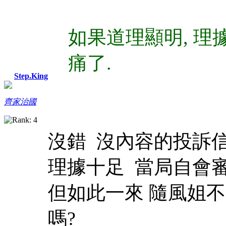
如果道理顯明, 理
痛了.
Step.King
齊家治國
沒錯 沒內容的投訴
理據十足 當局自會
但如此一來 隨風姐
嗎?