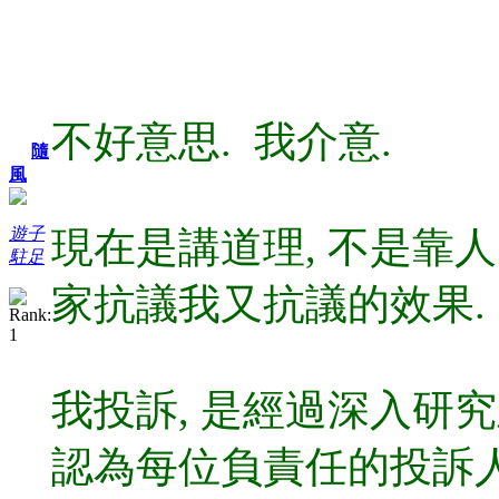
不好意思. 我介意.
隨
風
現在是講道理, 不是靠
遊子
駐足
家抗議我又抗議的效果.
我投訴, 是經過深入研
認為每位負責任的投訴