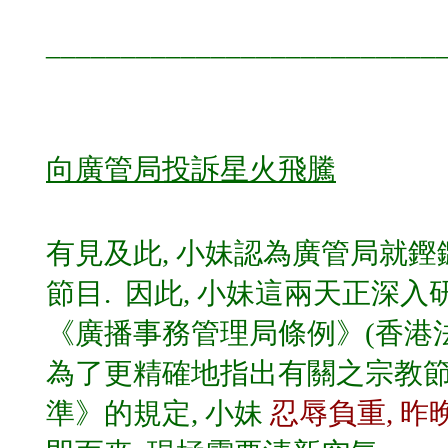
__________________________
向廣管局投訴星火飛騰
有見及此, 小妹認為廣管局就鏗
節目. 因此, 小妹這兩天正深入
《廣播事務管理局條例》(香港法例
為了更精確地指出有關之宗教節
準》的規定, 小妹
忍辱負重, 