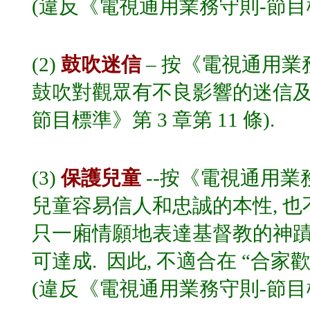
(違反《電視通用業務守則-節目標準
(2)
鼓吹迷信
– 按《電視通用業
鼓吹對觀眾有不良影響的迷信及超
節目標準》第 3 章第 11 條).
(3)
保護兒童
--按《電視通用業
兒童容易信人和忠誠的本性, 也
只一廂情願地表達基督教的神蹟
可達成. 因此, 不適合在 “合家歡
(違反《電視通用業務守則-節目標準