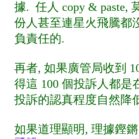
據. 任人 copy & pa
份人甚至連星火飛騰都沒
負責任的.
再者, 如果廣管局收到 1
得這 100 個投訴人都
投訴的認真程度自然降低
如果道理顯明, 理據鏗鏘