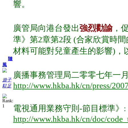
響。
廣管局向港台發出
強烈勸諭
，
準》第2章第2段 (合家欣賞時
材料可能對兒童產生的影響)，以
隨
風
廣播事務管理局二零零七年一
遊子
http://www.hkba.hk/cn/press/200
駐足
電視通用業務守則-節目標準》:
http://www.hkba.hk/cn/doc/code_