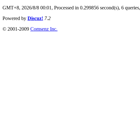
GMT+8, 2026/8/8 00:01,
Processed in 0.299856 second(s), 6 queries
Powered by
Discuz!
7.2
© 2001-2009
Comsenz Inc.