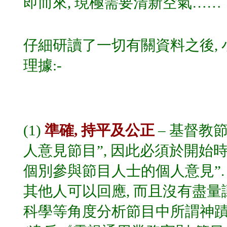
即而來, 現極需要清新空氣……
仔細研讀了一切有關資料之後,
理據:-
(1)
準確, 持平及公正
–
基督教節
人意見節目”, 因此必須於開始
個別參與節目人士的個人意見”.
其他人可以回應, 而且沒有盡量
科學等角度分析節目中所謂神蹟