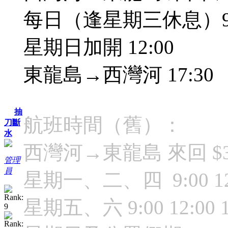
每日（逢星期三休息）9:
星期日加開 12:00
東龍島→西灣河 17:30
抽
航班時間（舊）：
刀斷
水
西灣河→東龍島 來回 $3
管理
員
星期一、二、四 9:00 12
星期五、六 9:00 12:00 14: