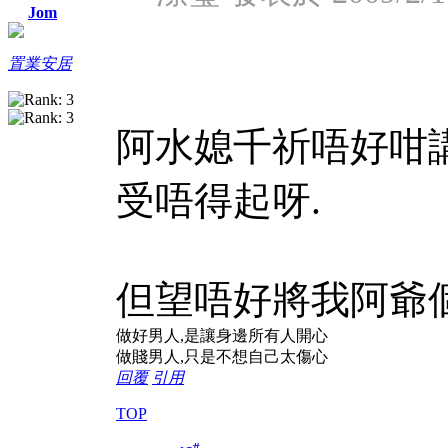
Jom
置業安居
阿水媳千祈唔好咁講
受唔得起呀.
但望唔好將我阿爺個
做好男人,是讓身邊所有人開心
做賤男人,只是不想自己太傷心
回覆
引用
TOP
#