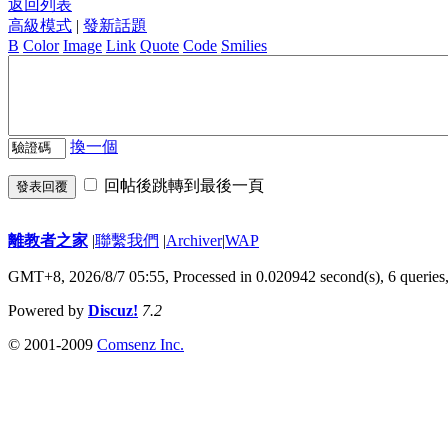
返回列表
高級模式
|
發新話題
B
Color
Image
Link
Quote
Code
Smilies
換一個
回帖後跳轉到最後一頁
發表回覆
離教者之家
|
聯繫我們
|
Archiver
|
WAP
GMT+8, 2026/8/7 05:55,
Processed in 0.020942 second(s), 6 queries
Powered by
Discuz!
7.2
© 2001-2009
Comsenz Inc.