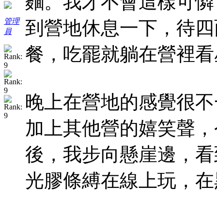
麵。我才不會這樣可憐
管理
到營地休息一下，待四
員
餐，吃罷就躺在營裡看
晚上在營地的感覺很不
加上其他營的嬉笑聲，
後，我步向懸崖邊，看
光膠條縛在線上玩，在