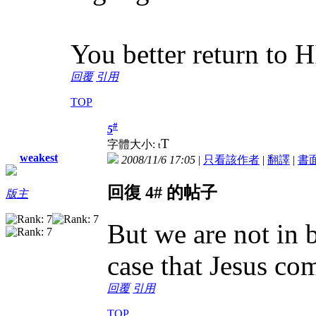
You better return to 
回覆
引用
TOP
#
5
T
字體大小:
t
weakest
2008/11/6 17:05
|
只看該作者
|
翻譯
|
書
回復 4# 的帖子
版主
But we are not in b
case that Jesus co
回覆
引用
TOP