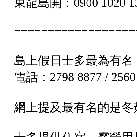
東龍島開：0900 1020 1345
==================
島上假日士多最為有名
電話：2798 8877 / 2560
網上提及最有名的是冬