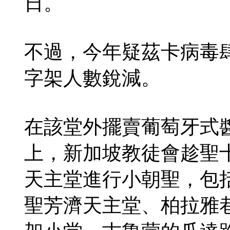
日。
不過，今年疑茲卡病毒
字架人數銳減。
在該堂外擺賣葡萄牙式
上，新加坡教徒會趁聖
天主堂進行小朝聖，包
聖芳濟天主堂、柏拉雅