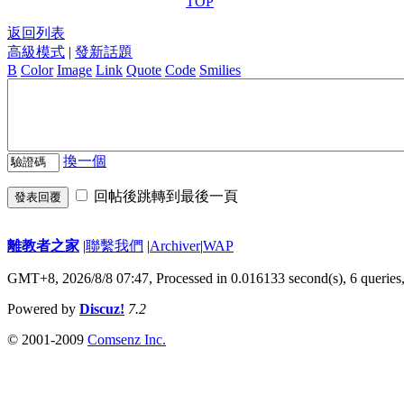
TOP
返回列表
高級模式
|
發新話題
B
Color
Image
Link
Quote
Code
Smilies
換一個
回帖後跳轉到最後一頁
發表回覆
離教者之家
|
聯繫我們
|
Archiver
|
WAP
GMT+8, 2026/8/8 07:47,
Processed in 0.016133 second(s), 6 queries
Powered by
Discuz!
7.2
© 2001-2009
Comsenz Inc.