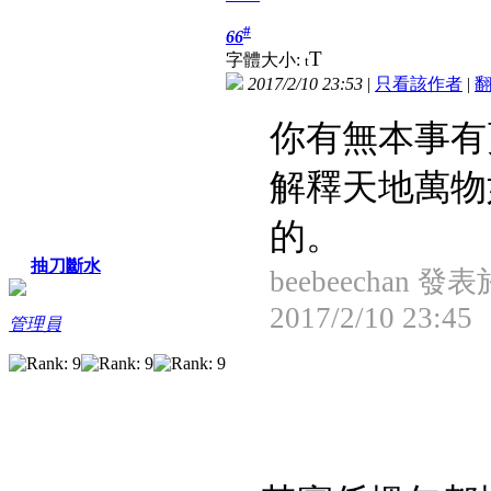
#
66
T
字體大小:
t
2017/2/10 23:53
|
只看該作者
|
你有無本事有
解釋天地萬物
的。
抽刀斷水
beebeechan 發表
2017/2/10 23:45
管理員