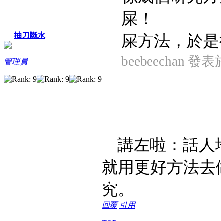
屎！
抽刀斷水
屎方法，於是得
beebeechan 發表於
管理員
講左啦：話人
就用更好方法去
究。
回覆
引用