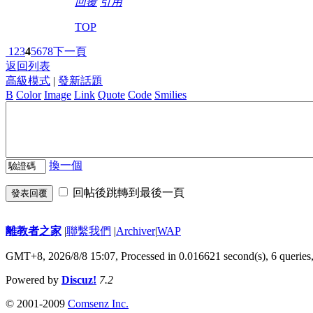
回覆
引用
TOP
1
2
3
4
5
6
7
8
下一頁
返回列表
高級模式
|
發新話題
B
Color
Image
Link
Quote
Code
Smilies
換一個
回帖後跳轉到最後一頁
發表回覆
離教者之家
|
聯繫我們
|
Archiver
|
WAP
GMT+8, 2026/8/8 15:07,
Processed in 0.016621 second(s), 6 queries
Powered by
Discuz!
7.2
© 2001-2009
Comsenz Inc.