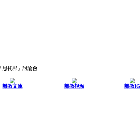
「思托邦」討論會
離教文庫
離教視頻
離教IG