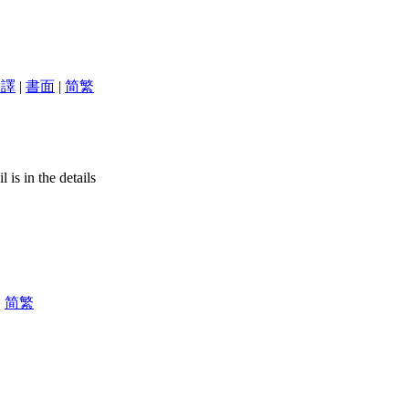
翻譯
|
書面
|
简
繁
。
is in the details
|
简
繁