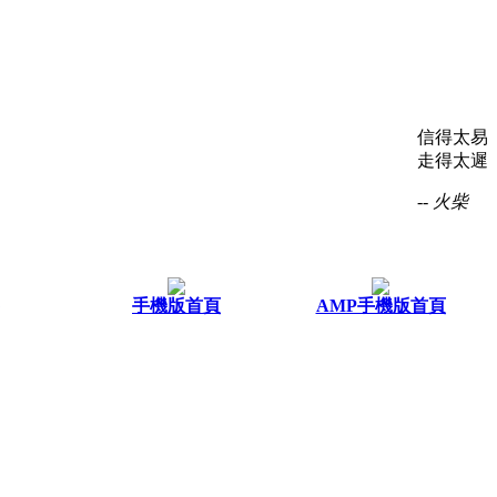
信得太易
走得太遲
-- 火柴
手機版首頁
AMP手機版首頁