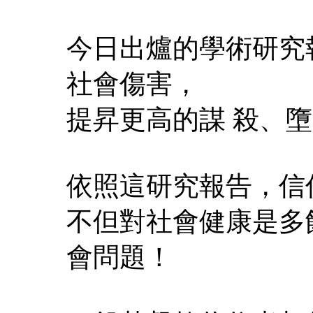
今日出爐的學術研究
社會傷害，
提昇更高的謀 殺、
依照這研究報告，信
不但對社會健康是多
會問題！