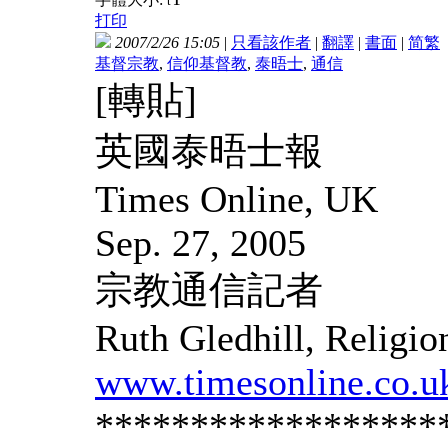
t
打印
2007/2/26 15:05
|
只看該作者
|
翻譯
|
書面
|
简
繁
基督宗教
,
信仰基督教
,
泰晤士
,
通信
[轉貼]
英國泰晤士報
Times Online, UK
Sep. 27, 2005
宗教通信記者
Ruth Gledhill, Religi
www.timesonline.co.u
******************