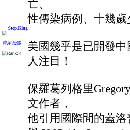
亡、
性傳染病例、十幾歲
Step.King
美國幾乎是已開發中
齊家治國
人注目！
保羅葛列格里Gregor
文作者，
他引用國際間的蓋洛