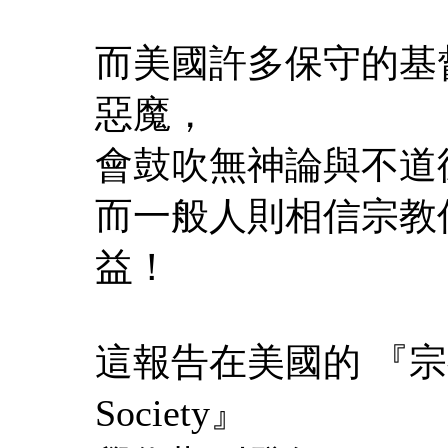
而美國許多保守的基
惡魔，
會鼓吹無神論與不道
而一般人則相信宗教
益！
這報告在美國的 『宗教與社會J
Society』