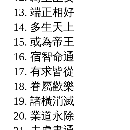
13. 端正相好
14. 多生天上
15. 或為帝王
16. 宿智命通
17. 有求皆從
18. 眷屬歡樂
19. 諸橫消滅
20. 業道永除