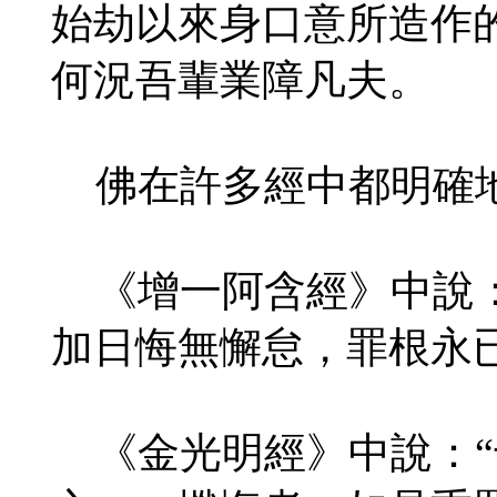
始劫以來身口意所造作
何況吾輩業障凡夫。
佛在許多經中都明確地
《增一阿含經》中說：
加日悔無懈怠，罪根永已
《金光明經》中說：“