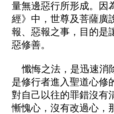
量無邊惡行所形成。因
經》中，世尊及菩薩廣
報、惡報之事，目的是
惡修善。
懺悔之法，是迅速消除
是修行者進入聖道心修
對自己以往的罪錯沒有
慚愧心，沒有改過心，