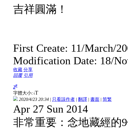
吉祥圓滿！
First Create: 11/March/2
Modification Date: 18/N
收藏
分享
回覆
引用
#
2
T
字體大小:
t
2020/4/23 20:34
|
只看該作者
|
翻譯
|
書面
|
简
繁
Apr 27 Sun 2014
非常重要：念地藏經的