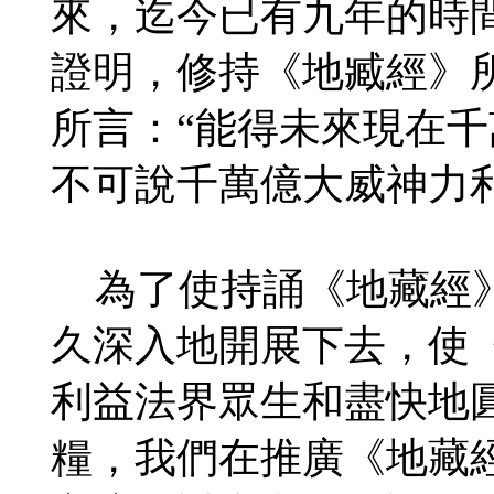
來，迄今已有九年的時
證明，修持《地臧經》
所言：“能得未來現在千
不可說千萬億大威神力
為了使持誦《地藏經》
久深入地開展下去，使
利益法界眾生和盡快地
糧，我們在推廣《地藏