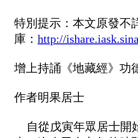
特別提示：本文原發不
庫：
http://ishare.iask.s
增上持誦《地藏經》功
作者明果居士
自從戊寅年眾居士開始