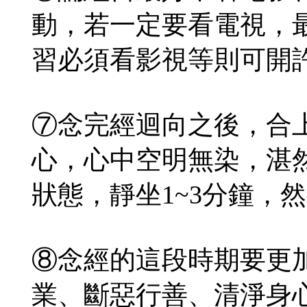
動，若一定要看電視，
習必須看影視等則可開
⑦念完經迴向之後，合
心，心中空明無染，湛
狀態，靜坐1~3分鐘，
⑧念經的這段時期要更加
業、斷惡行善、清淨身