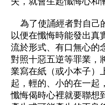
失，就會生起懺悔心和
為了使誦經者對自己的
以便在懺悔時能發出真
流於形式、有口無心的
對照十惡五逆等罪業，
業寫在紙（或小本子）
起，輕的、小的在一起
懺悔偈時心裡就要聯想