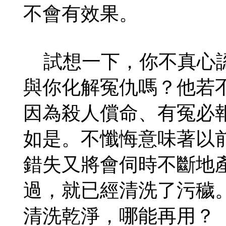
不會有效果。
試想一下，你不真心認
與你化解冤仇嗎？他若
因為殺人償命、有冤必
如是。不懺悔意味著以
錯失又將會伺時不斷地
過，就已經清洗了污穢
清洗乾淨，哪能再用？