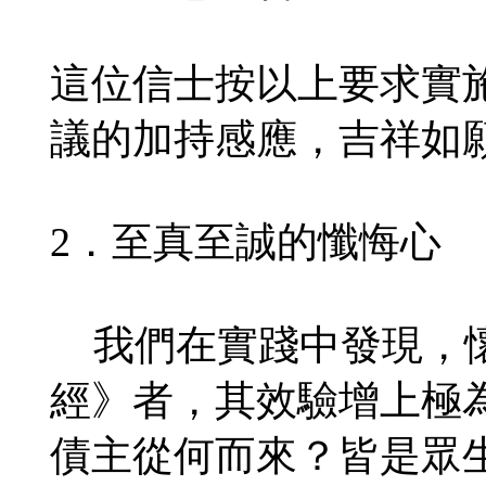
這位信士按以上要求實
議的加持感應，吉祥如
2．至真至誠的懺悔心
我們在實踐中發現，懷
經》者，其效驗增上極
債主從何而來？皆是眾