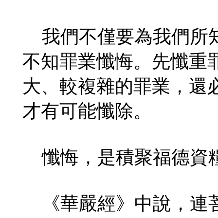
我們不僅要為我們所知
不知罪業懺悔。先懺重
大、較複雜的罪業，還
才有可能懺除。
懺悔，是積聚福德資糧
《華嚴經》中說，連菩