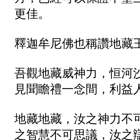
更佳。
釋迦牟尼佛也稱讚地藏
吾觀地藏威神力，恒河
見聞瞻禮一念間，利益
地藏地藏，汝之神力不
之智慧不可思議，汝之