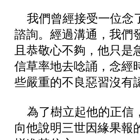
我們曾經接受一位念了
諮詢。經過溝通，我們
且恭敬心不夠，他只是
信草率地去唸誦，念經
些嚴重的不良惡習沒有
為了樹立起他的正信，
向他說明三世因緣果報