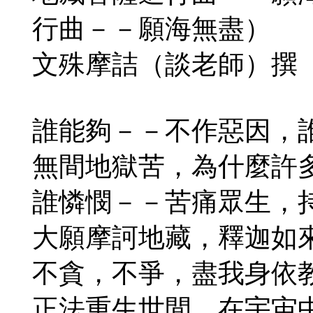
行曲－－願海無盡）
文殊摩詰（談老師）撰
誰能夠－－不作惡因，
無間地獄苦，為什麼許
誰憐憫－－苦痛眾生，
大願摩訶地藏，釋迦如
不貪，不爭，盡我身依
正法重生世間，在宇宙