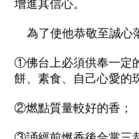
增進其信心。
為了使他恭敬至誠心落
①佛台上必須供奉一定
餅、素食、自己心愛的
②燃點質量較好的香；
③誦經前燃香後合掌三