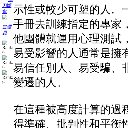
刀斷
示性或較少可塑的人。
水
手冊去訓練指定的專家
管理
員
他團體就運用心理測試
易受影響的人通常是擁
易信任別人、易受騙、
變遷的人。
在這種被高度計算的過
得準確、批判性和平衡