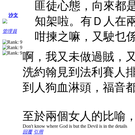
匪徒心態，向來都
沙文
知架啦。有Ｄ人在
管理員
咁揀之嘛，又駛乜
啊，我又未做過賊，
洗約翰見到法利賽人
到人狗血淋頭，福音
至於兩個女人的比喻
Don't know where God is but the Devil is in the details
回覆
引用