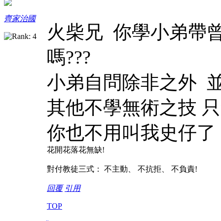
齊家治國
火柴兄 你學小弟帶
嗎???
小弟自問除非之外 
其他不學無術之技 
你也不用叫我史仔了
花開花落花無缺!
對付教徒三式： 不主動、 不抗拒、 不負責!
回覆
引用
TOP