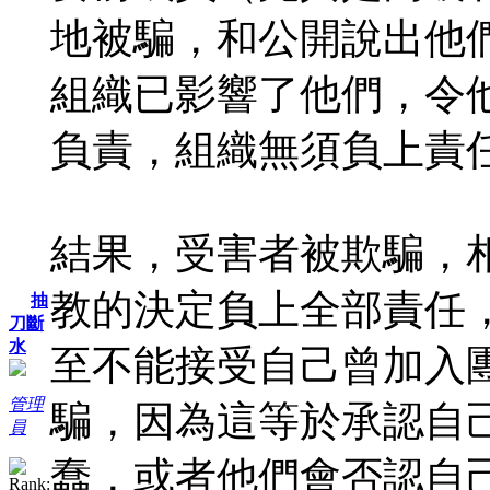
地被騙，和公開說出他
組織已影響了他們，令
負責，組織無須負上責
結果，受害者被欺騙，
教的決定負上全部責任
抽
刀斷
水
至不能接受自己曾加入
管理
騙，因為這等於承認自
員
蠢，或者他們會否認自