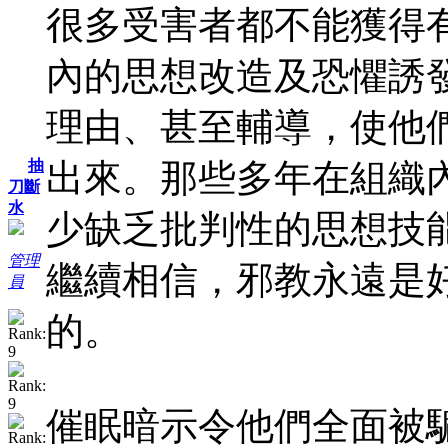
很多受害者都不能獲得
內的思想改造及恐懼誘
理由、甚至輔導，使他
出來。那些多年在組織
抽
刀斷
水
少缺乏批判性的思想技
管理
繼續相信，邪教永遠是
員
的。
催眠暗示令他們全面被