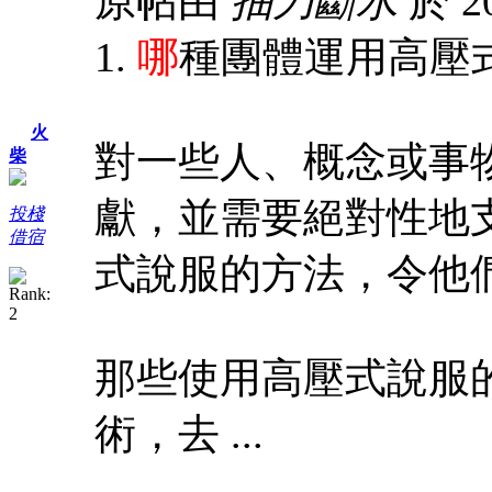
原帖由
抽刀斷水
於 20
1.
哪
種團體運用高壓
火
對一些人、概念或事
柴
獻，並需要絕對性地
投棧
借宿
式說服的方法，令他
那些使用高壓式說服
術，去 ...