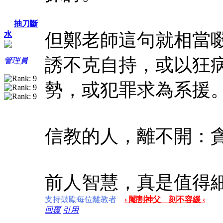
抽刀斷
但鄭老師這句就相當
水
誘不克自持，或以狂
管理員
勢，或犯罪求為系援
信教的人，離不開：
前人智慧，真是值得
支持鼓勵每位離教者
› 閹割神父 刻不容緩 ‹
回覆
引用