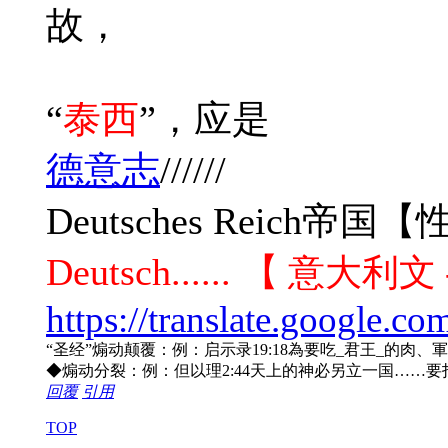
故，
“
泰西
”，应是
德意志
//////
Deutsches Reich
Deutsch...... 【
意大利文 
https://translate.google.
“圣经”煽动颠覆：例：启示录19:18為要吃_君王_的肉
◆煽动分裂：例：但以理2:44天上的神必另立一国……
回覆
引用
TOP