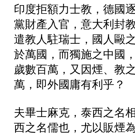
印度拒額力士教，德國
黨財產入官，意大利封
遣教人駐瑞士，國人毆
於萬國，而獨施之中國
歲數百萬，又因煙、教
萬，即外國庸有利乎？
夫畢士麻克，泰西之名
西之名儒也，尤以販煙