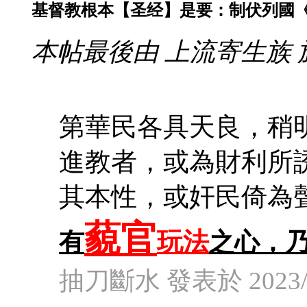
基督教根本【圣经】是要：制伏列國《
本帖最後由 上流寄生族 於 20
第華民各具天良，稍
進教者，或為財利所
其本性，或奸民倚為
藐官
玩法
有
之心，
抽刀斷水 發表於 2023/4/