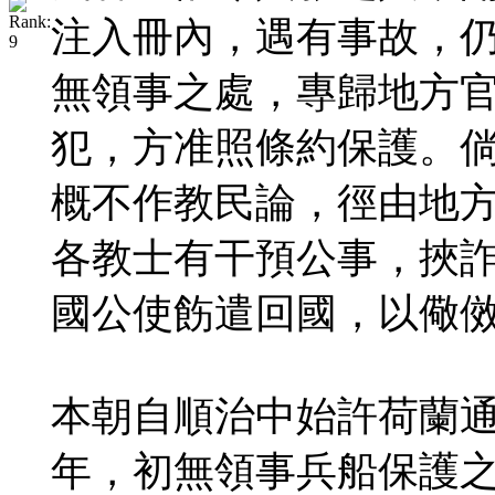
注入冊內，遇有事故，
無領事之處，專歸地方
犯，方准照條約保護。
概不作教民論，徑由地
各教士有干預公事，挾
國公使飭遣回國，以儆
本朝自順治中始許荷蘭
年，初無領事兵船保護