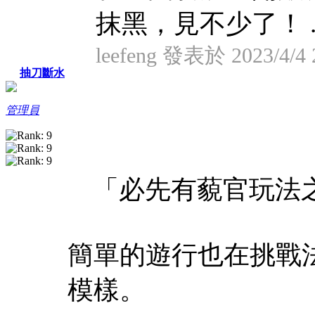
抹黑，見不少了！ ..
leefeng 發表於 2023/4/4 
抽刀斷水
管理員
「必先有藐官玩法之
簡單的遊行也在挑戰
模樣。