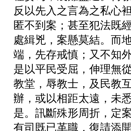
反以先入之言為之私心
匿不到案；甚至犯法既
處緝兇，案懸莫結。而
端，先存戒慎；又不知
是以平民受屈，伸理無
教堂，辱教士，及民教
辦，或以相距太遠，未
是。訊斷殊形周折，定
有司既已革職，復請添