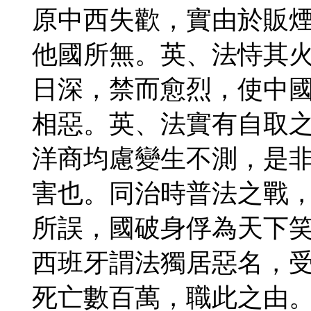
原中西失歡，實由於販
他國所無。英、法恃其
日深，禁而愈烈，使中
相惡。英、法實有自取
洋商均慮變生不測，是
害也。同治時普法之戰
所誤，國破身俘為天下
西班牙謂法獨居惡名，
死亡數百萬，職此之由