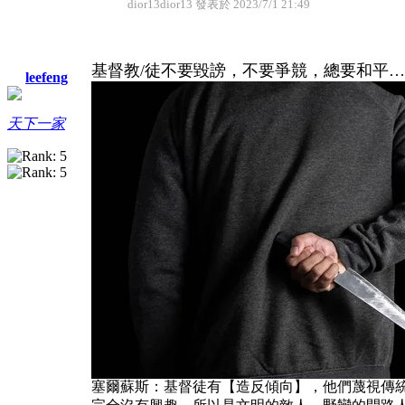
dior13dior13 發表於 2023/7/1 21:49
基督教/徒不要毀謗，不要爭競，總要和平
leefeng
天下一家
塞爾蘇斯：基督徒有【造反傾向】，他們蔑視傳