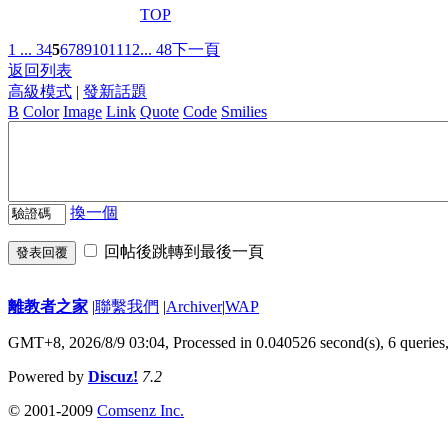
TOP
1 ...
3
4
5
6
7
8
9
10
11
12
... 48
下一頁
返回列表
高級模式
|
發新話題
B
Color
Image
Link
Quote
Code
Smilies
換一個
回帖後跳轉到最後一頁
發表回覆
離教者之家
|
聯繫我們
|
Archiver
|
WAP
GMT+8, 2026/8/9 03:04,
Processed in 0.040526 second(s), 6 queries
Powered by
Discuz!
7.2
© 2001-2009
Comsenz Inc.