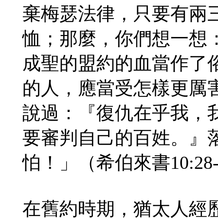
棄梅瑟法律，只要有兩
恤；那麼，你們想一想
成聖的盟約的血當作了
的人，應當受怎樣更厲
說過：『復仇在乎我，
要審判自己的百姓。』
怕！」（希伯來書10:28-
在舊約時期，猶太人經