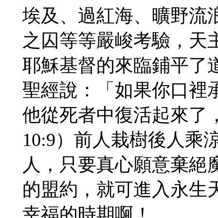
埃及、過紅海、曠野流
之囚等等嚴峻考驗，天
耶穌基督的來臨鋪平了
聖經說：「如果你口裡
他從死者中復活起來了
10:9）前人栽樹後人
人，只要真心願意棄絕
的盟約，就可進入永生
幸福的時期啊！