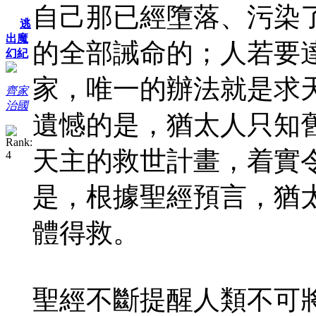
自己那已經墮落、污染
逃
出魔
的全部誡命的；人若要
幻紀
家，唯一的辦法就是求
齊家
治國
遺憾的是，猶太人只知
天主的救世計畫，着實
是，根據聖經預言，猶
體得救。
聖經不斷提醒人類不可