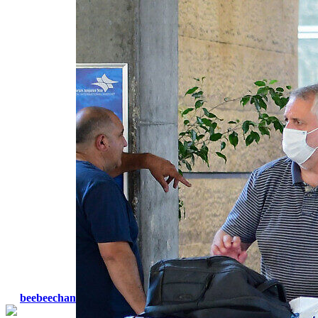
beebeechan