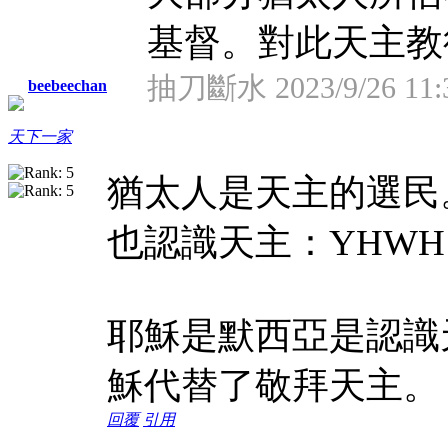
基督。對此天主教徒
抽刀斷水 2023/9/26 11
beebeechan
天下一家
猶太人是天主的選民
也認識天主：YHW
耶穌是默西亞是認識
穌代替了敬拜天主。
回覆
引用