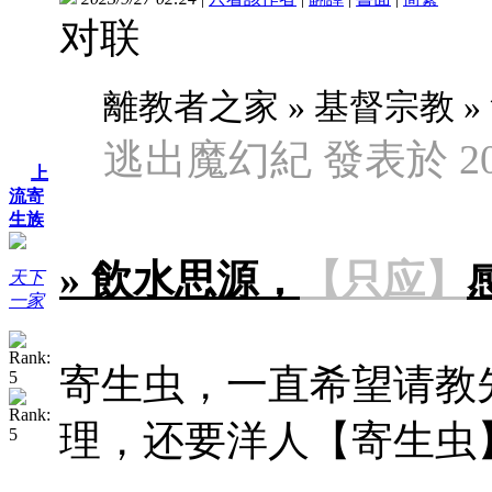
对联
離教者之家 » 基督宗教 
逃出魔幻紀 發表於 2023/
上
流寄
生族
» 飲水思源，
【只应】
天下
一家
寄生虫，一直希望请教
理，还要洋人【寄生虫