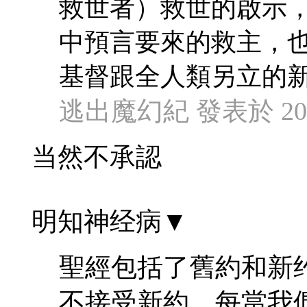
救世者）救世的啟示
中預言要來的救主，
基督跟全人類另立的新約，
逃出魔幻紀 發表於 2023/
当然不承認
明知神经病▼
聖經包括了舊約和新
不接受新約。每當我