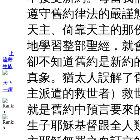
遵守舊約律法的嚴謹
天主、倚靠天主的那
地學習整部聖經，就
上
卻不知道舊約是新約
流寄
生族
真象。猶太人誤解了
天下
主派遣的救世者）救
一家
就是舊約中預言要來
生子耶穌基督跟全人