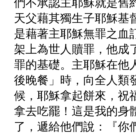
們不承認主耶穌就是舊
天父藉其獨生子耶穌基
是藉著主耶穌無罪之血
架上為世人贖罪，他成
罪的基礎。主耶穌在他
後晚餐」時，向全人類
候，耶穌拿起餅來，祝
拿去吃罷！這是我的身
了，遞給他們說：『你