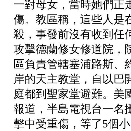
一對母女，當時她們正
傷。教區稱，這些人是
殺，事發前沒有收到任
攻擊德蘭修女修道院，院
區負責管轄塞浦路斯、
岸的天主教堂，自以巴
庭都到聖家堂避難。美
報道，半島電視台一名
擊中受重傷，等了5個