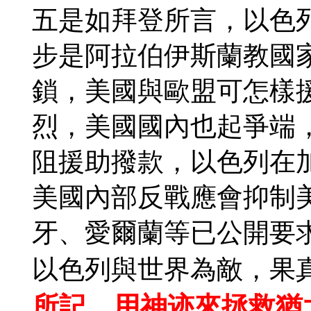
五是如拜登所言，以色
步是阿拉伯伊斯蘭教國
鎖，美國與歐盟可怎樣
烈，美國國內也起爭端
阻援助撥款，以色列在
美國內部反戰應會抑制
牙、愛爾蘭等已公開要
以色列與世界為敵，果
所記，用神迹來拯救猶