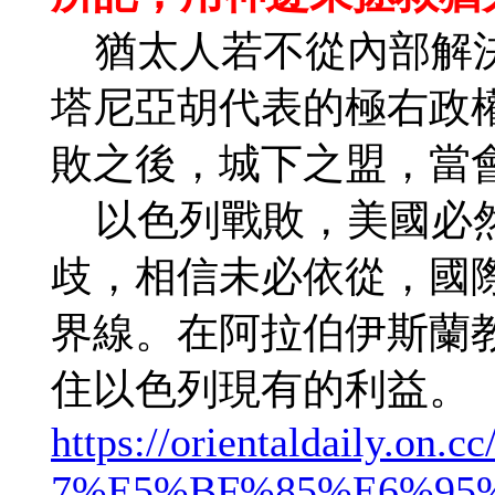
猶太人若不從內部解決
塔尼亞胡代表的極右政
敗之後，城下之盟，當
以色列戰敗，美國必然
歧，相信未必依從，國
界線。在阿拉伯伊斯蘭
住以色列現有的利益。
https://orientaldaily.on.cc/
7%E5%BF%85%E6%95