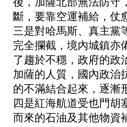
後，加薩北部無法防守
斷，要靠空運補給，仗
三是對哈馬斯、真主黨
完全攔截，境內城鎮亦
了趨於不穩，政府的政
加薩的人質，國內政治
的不滿結合起來，逐漸
四是紅海航道受也門胡
而來的石油及其他物資