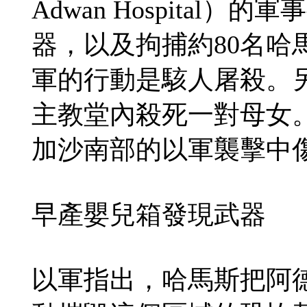
Adwan Hospita
器，以及拘捕約80名哈
軍的行動是駭人屠殺。
主教堂內殺死一對母女
加沙南部的以軍襲擊中
早產嬰兒箱發現武器
以軍指出，哈馬斯把阿