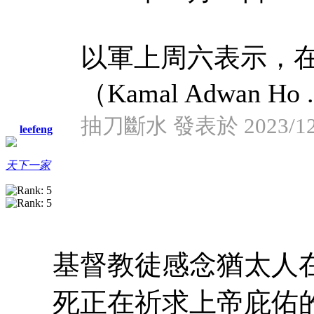
以軍上周六表示，
（Kamal Adwan Ho .
抽刀斷水 發表於 2023/12/2
leefeng
天下一家
基督教徒感念猶太人
死正在祈求上帝庇佑的