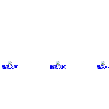
離教文庫
離教視頻
離教IG