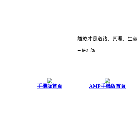
離教才是道路、真理、生命
-- tka_lai
手機版首頁
AMP手機版首頁