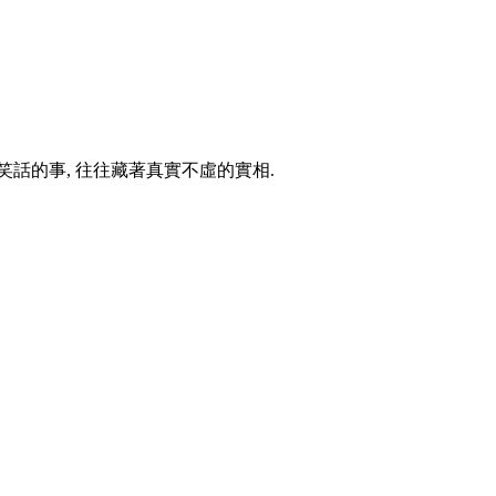
笑話的事, 往往藏著真實不虛的實相.