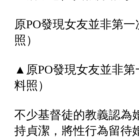
原PO發現女友並非第
照）
▲原PO發現女友並非
料照）
不少基督徒的教義認為
持貞潔，將性行為留待