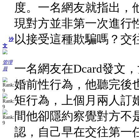
度。一名網友就指出，
現對方並非第一次進行
以接受這種欺騙嗎？交
沙
文
管理
一名網友在Dcard發
員
婚前性行為，他聽完後
矩行為，上個月兩人訂
間他卻隱約察覺對方不
認，自己早在交往第一