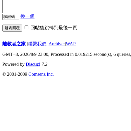
換一個
回帖後跳轉到最後一頁
發表回覆
離教者之家
|
聯繫我們
|
Archiver
|
WAP
GMT+8, 2026/8/9 23:00,
Processed in 0.019215 second(s), 6 queries
Powered by
Discuz!
7.2
© 2001-2009
Comsenz Inc.