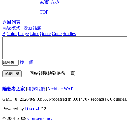
回覆
引用
TOP
返回列表
高級模式
|
發新話題
B
Color
Image
Link
Quote
Code
Smilies
換一個
回帖後跳轉到最後一頁
發表回覆
離教者之家
|
聯繫我們
|
Archiver
|
WAP
GMT+8, 2026/8/9 03:56,
Processed in 0.014707 second(s), 6 queries
Powered by
Discuz!
7.2
© 2001-2009
Comsenz Inc.