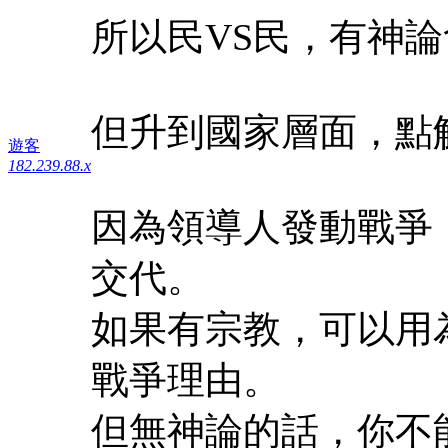
所以民VS民，有神
但升到國家層面，點
遊客
182.239.88.x
因為領導人發動戰爭
交代。
如果有宗教，可以用
戰爭理由。
但無神論的話，你不