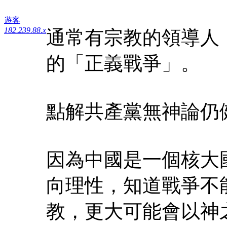
遊客
182.239.88.x
通常有宗教的領導人
的「正義戰爭」。
點解共產黨無神論仍
因為中國是一個核大
向理性，知道戰爭不
教，更大可能會以神