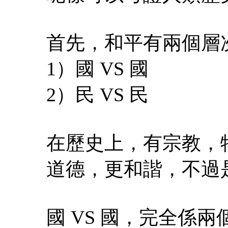
首先，和平有兩個層
1）國 VS 國
2）民 VS 民
在歷史上，有宗教，
道德，更和諧，不過是
國 VS 國，完全係兩