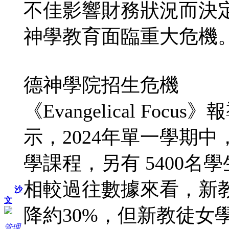
不佳影響財務狀況而決
神學教育面臨重大危機
德神學院招生危機
《Evangelical Fo
示，2024年單一學期中
學課程，另有 5400
相較過往數據來看，新教
沙
文
降約30%，但新教徒女
管理