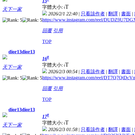
15
T
字體大小:
t
天下一家
2026/2/1 22:40
|
只看該作者
|
翻譯
|
書面
|
https://www.instagram.com/reel/DUDZ9U
回覆
引用
TOP
dior13dior13
#
16
T
字體大小:
t
天下一家
2026/2/3 00:54
|
只看該作者
|
翻譯
|
書面
|
https://www.instagram.com/reel/DT7Q7QtD
回覆
引用
TOP
dior13dior13
#
17
T
字體大小:
t
天下一家
2026/2/3 01:58
|
只看該作者
|
翻譯
|
書面
|