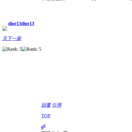
dior13dior13
天下一家
回覆
引用
TOP
#
6