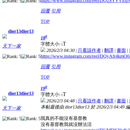
https://www.instagram.com/reel/DQ2SYVV
回覆
引用
TOP
dior13dior13
#
18
T
字體大小:
t
天下一家
2026/2/3 04:30
|
只看該作者
|
翻譯
|
書面
|
https://www.instagram.com/reel/DQyAfr
回覆
引用
TOP
#
19
dior13dior13
T
字體大小:
t
2026/2/3 04:48
|
只看該作者
|
翻譯
|
書面
|
本帖最後由 dior13dior13 於 2026/2/3 04:49 
天下一家
我真的不能沒有基督教
沒有基督教我就沒辦法活