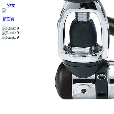
沙文
管理員