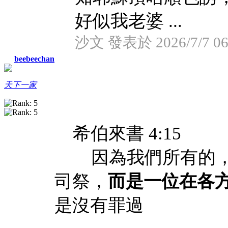
好似我老婆 ...
沙文 發表於 2026/7/7 06
beebeechan
天下一家
希伯來書 4:15
因為我們所有的，
司祭，
而是一位在各
是沒有罪過