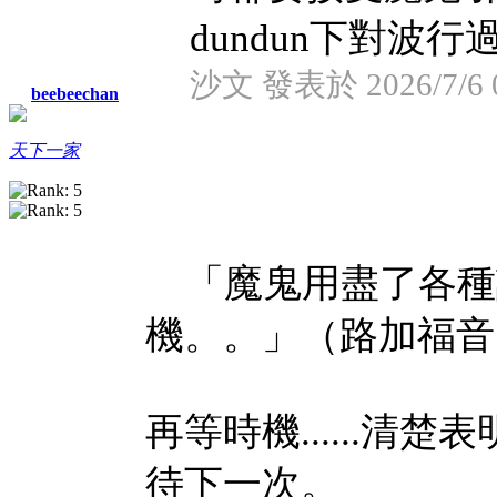
dundun下對波行過來
沙文 發表於 2026/7/6 0
beebeechan
天下一家
「魔鬼用盡了各種
機。。」（路加福音 4
再等時機......
待下一次。