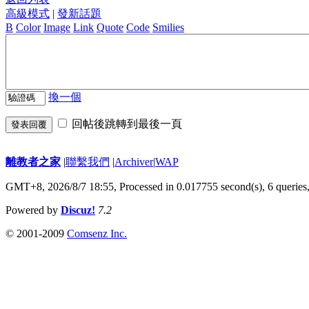
高級模式
|
發新話題
B
Color
Image
Link
Quote
Code
Smilies
換一個
回帖後跳轉到最後一頁
發表回覆
離教者之家
|
聯繫我們
|
Archiver
|
WAP
GMT+8, 2026/8/7 18:55,
Processed in 0.017755 second(s), 6 queries
Powered by
Discuz!
7.2
© 2001-2009
Comsenz Inc.