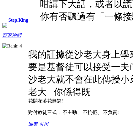
咁講下大話，或者以謊
你有否聽過有「一條接
Step.King
齊家治國
我的証據從沙老大身上學
要是基督徒可以接受一夫fo
沙老大就不會在此傳授小
老大
你係得既
花開花落花無缺!
對付教徒三式： 不主動、 不抗拒、 不負責!
回覆
引用