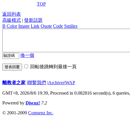
TOP
返回列表
高級模式
|
發新話題
B
Color
Image
Link
Quote
Code
Smilies
換一個
回帖後跳轉到最後一頁
發表回覆
離教者之家
|
聯繫我們
|
Archiver
|
WAP
GMT+8, 2026/8/6 19:39,
Processed in 0.082816 second(s), 6 queries
Powered by
Discuz!
7.2
© 2001-2009
Comsenz Inc.