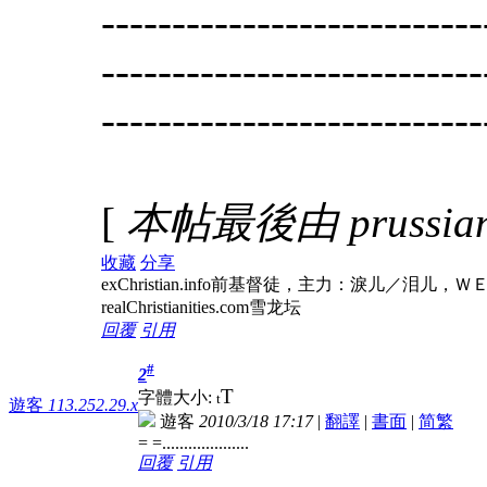
---------------------------
---------------------------
---------------------------
[
本帖最後由 prussianz
收藏
分享
exChristian.info前基督徒，主力：淚
realChristianities.com雪龙坛
回覆
引用
#
2
T
字體大小:
t
遊客
113.252.29.x
遊客
2010/3/18 17:17
|
翻譯
|
書面
|
简
繁
= =....................
回覆
引用