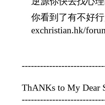
逆源你快去找心理医
你看到了有不好行
exchristian.hk/for
---------------------------
ThANKs to My Dear Si
---------------------------