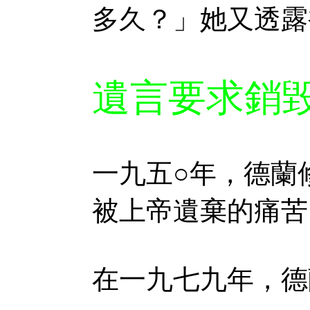
多久？」她又透露
遺言要求銷
一九五○年，德蘭
被上帝遺棄的痛苦
在一九七九年，德