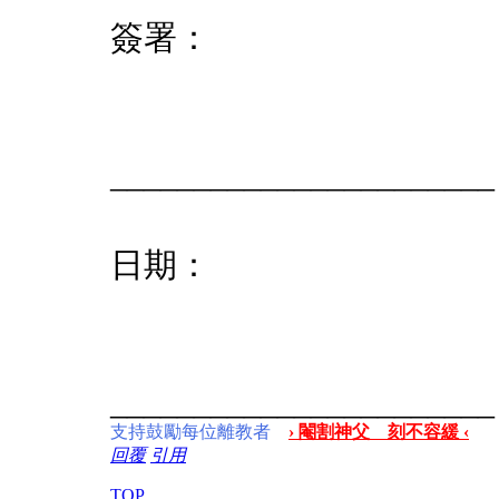
簽署：
_______________________
日期：
_______________________
支持鼓勵每位離教者
› 閹割神父 刻不容緩 ‹
回覆
引用
TOP