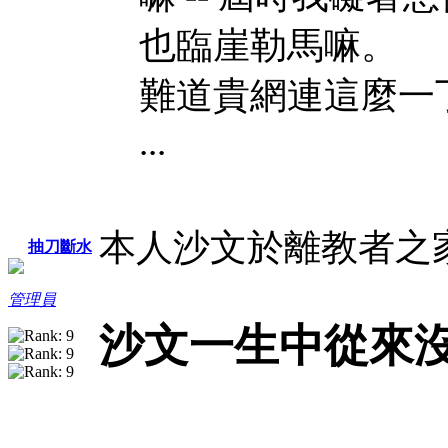
也臨崖勒馬嘛。
難道貴網連這麼一
...
本人沙文於離教者之
抽刀斷水
管理員
沙文一生中從來