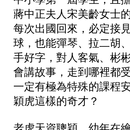
蔣中正夫人宋美齡女士
每次出國回來，必定接
球，也能彈琴、拉二胡
手好字，對人客氣、彬
會講故事，走到哪裡都
一定有極為特殊的課程
穎虎這樣的奇才？
老虎天資聰穎，幼年在