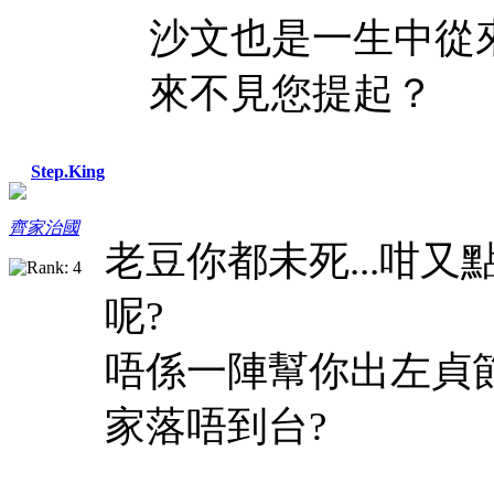
沙文也是一生中從
來不見您提起？
Step.King
齊家治國
老豆你都未死...咁又
呢?
唔係一陣幫你出左貞
家落唔到台?