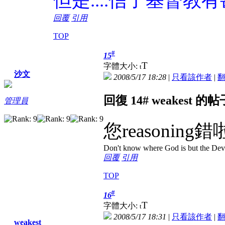
但是....信了基督教
回覆
引用
TOP
#
15
T
字體大小:
t
沙文
2008/5/17 18:28
|
只看該作者
|
回復 14# weakest 的帖
管理員
您reasoni
Don't know where God is but the Devil 
回覆
引用
TOP
#
16
T
字體大小:
t
2008/5/17 18:31
|
只看該作者
|
weakest