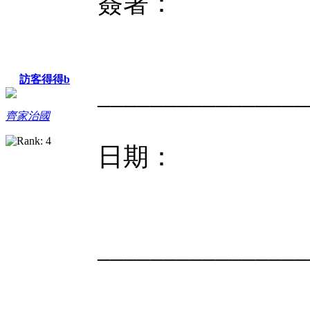
簽署：
訪客得得b
________________
齊家治國
日期：
________________