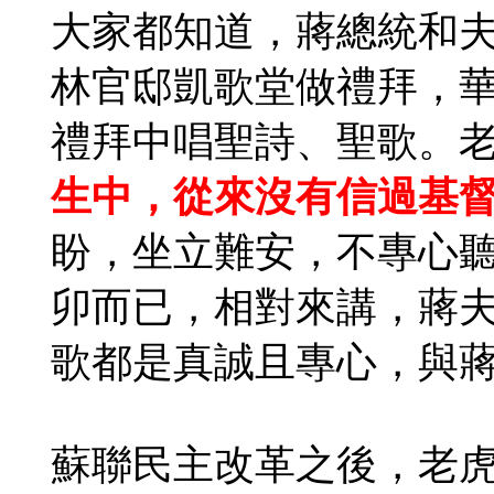
大家都知道，蔣總統和
林官邸凱歌堂做禮拜，
禮拜中唱聖詩、聖歌。
生中，從來沒有信過基
盼，坐立難安，不專心
卯而已，相對來講，蔣
歌都是真誠且專心，與
蘇聯民主改革之後，老