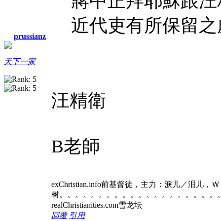
蔣中正拜耶穌跟汪
近代吏有所保留之
prussianz
天下一家
汪精衛
B老師
exChristian.info前基督徒，主力：淚儿／泪
树。。。。。。。。。。。。。。。。。。。。
realChristianities.com雪龙坛
回覆
引用