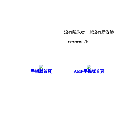
沒有離教者，就沒有新香港
-- sevenine_79
手機版首頁
AMP手機版首頁