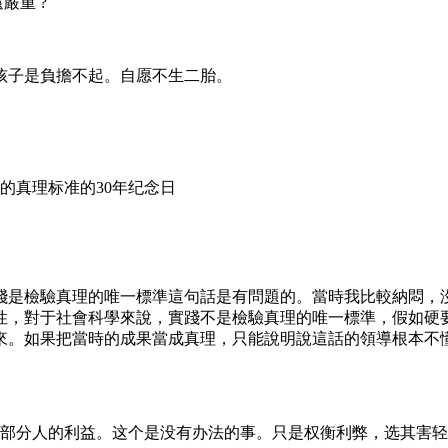
還嚴重 ?
孩子是負擔不起。自愿不生二胎。
的真理标准的30年纪念日
踐是檢驗真理的唯一標準這句話是有問題的。當時我比較納悶，
性，對于社會科學來說，實踐不是檢驗真理的唯一標準，假如硬
來。如果把當時的成果當成真理，只能說明說這話的領導根本不
部分人的利益。这个是没有办法的事。只是权衡利弊，选其害轻