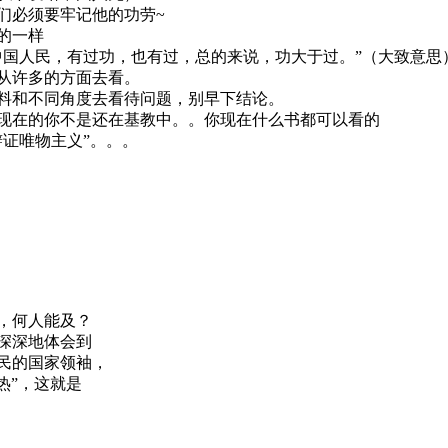
们必须要牢记他的功劳~
的一样
中国人民，有过功，也有过，总的来说，功大于过。”（大致意思
从许多的方面去看。
料和不同角度去看待问题，别早下结论。
现在的你不是还在基教中。。你现在什么书都可以看的
证唯物主义”。。。
，何人能及？
深深地体会到
民的国家领袖，
东热”，这就是