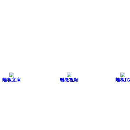
離教文庫
離教視頻
離教IG