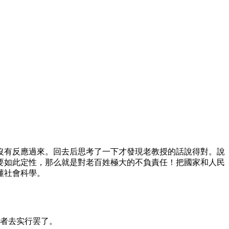
沒有反應過來。回去后思考了一下才發現老教授的話說得對。說
要如此定性，那么就是對老百姓極大的不負責任！把國家和人民
懂社會科學。
者去实行罢了。