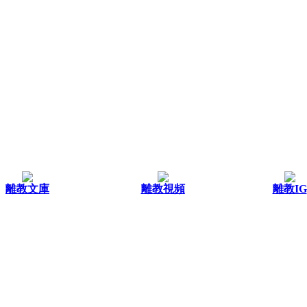
離教文庫
離教視頻
離教IG