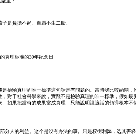
還嚴重 ?
孩子是負擔不起。自愿不生二胎。
的真理标准的30年纪念日
踐是檢驗真理的唯一標準這句話是有問題的。當時我比較納悶，
性，對于社會科學來說，實踐不是檢驗真理的唯一標準，假如硬
來。如果把當時的成果當成真理，只能說明說這話的領導根本不
部分人的利益。这个是没有办法的事。只是权衡利弊，选其害轻