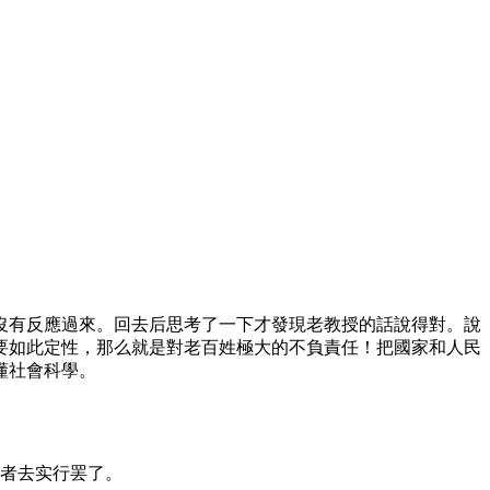
沒有反應過來。回去后思考了一下才發現老教授的話說得對。說
要如此定性，那么就是對老百姓極大的不負責任！把國家和人民
懂社會科學。
者去实行罢了。