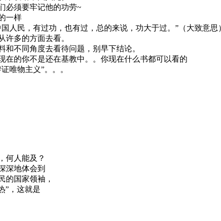
们必须要牢记他的功劳~
的一样
中国人民，有过功，也有过，总的来说，功大于过。”（大致意思
从许多的方面去看。
料和不同角度去看待问题，别早下结论。
现在的你不是还在基教中。。你现在什么书都可以看的
证唯物主义”。。。
，何人能及？
深深地体会到
民的国家领袖，
东热”，这就是