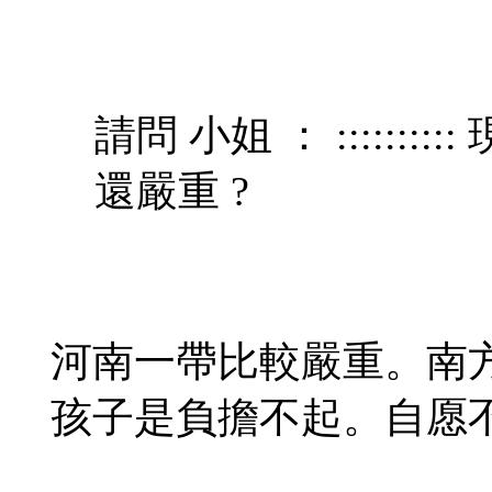
請問 小姐 ： :::::::
還嚴重 ?
河南一帶比較嚴重。南
孩子是負擔不起。自愿