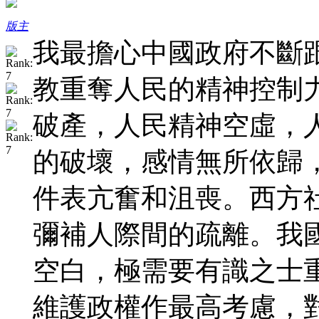
版主
我最擔心中國政府不斷
教重奪人民的精神控制
破產，人民精神空虛，
的破壞，感情無所依歸
件表亢奮和沮喪。西方
彌補人際間的疏離。我
空白，極需要有識之士
維護政權作最高考慮，