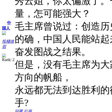
秀云姐，你太偏激了。
量，怎可能强大？
中
毛主席曾说过：创造历
国人
的确，中国人民能站起
投棧借
宿
奋发图战之结果。
但是，没有毛主席为大
方向的帆船，
永远都无法到达胜利的
手?
回覆
引用