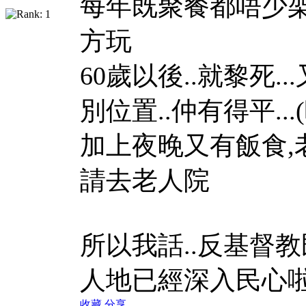
每年既聚餐都唔少架
方玩
60歲以後..就黎死.
別位置..仲有得平.
加上夜晚又有飯食,
請去老人院
所以我話..反基督教
人地已經深入民心
收藏
分享