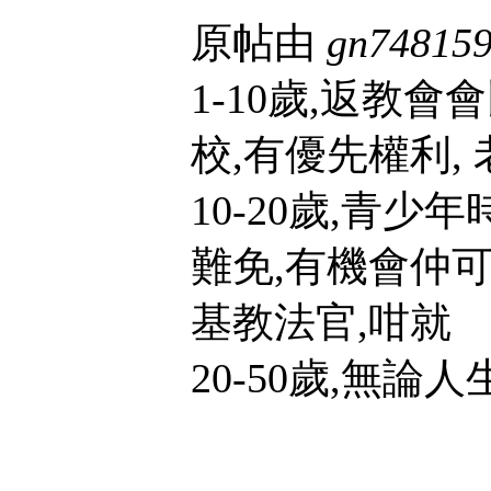
原帖由
gn74815
1-10歲,返教
校,有優先權利,
10-20歲,青少
難免,有機會仲可
基教法官,咁就
20-50歲,無論人