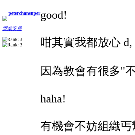
good!
peterchansuper
置業安居
咁其實我都放心 d,
因為教會有很多"不
haha!
有機會不妨組織丐