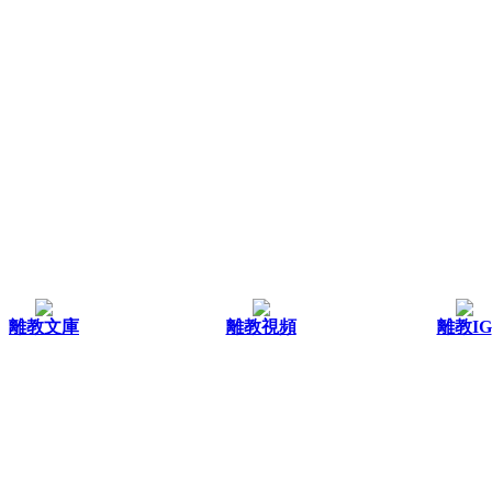
離教文庫
離教視頻
離教IG