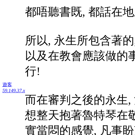
都唔聽書既, 都話在地
所以, 永生所包含著的
以及在教會應該做的事
行!
遊客
59.149.37.x
而在審判之後的永生,
想整天抱著魯特琴在敬
實當悶的感覺, 凡事盼