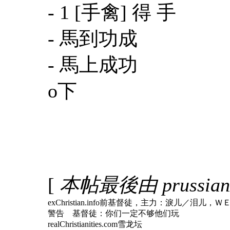
- 1 [手禽] 得 手
- 馬到功成
- 馬上成功
o下
[
本帖最後由 prussianz
exChristian.info前基督徒，主力：淚儿
警告 基督徒：你们一定不够他们玩
realChristianities.com雪龙坛