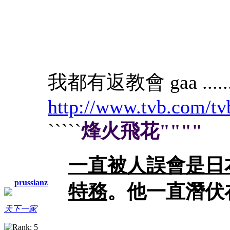
我都有返教會 gaa ......
http://www.tvb.com/tv
`````
烽火飛花""""
一直被人誤會是日
prussianz
特務
。他一直潛伏
天下一家