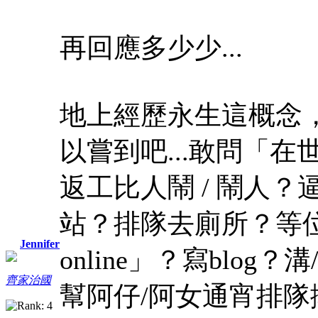
再回應多少少...
地上經歷永生這概念，
以嘗到吧...敢問「
返工比人鬧 / 鬧人
站？排隊去廁所？等
Jennifer
online」？寫blog
齊家治國
幫阿仔/阿女通宵排