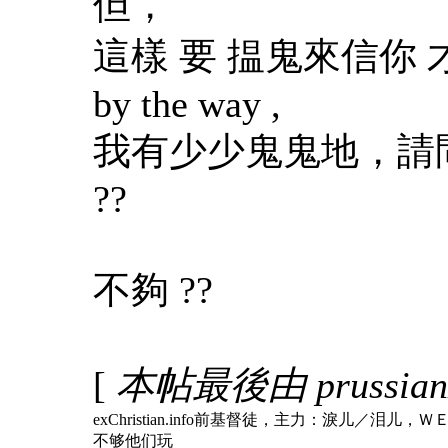
但，
這樣 要 揾鬼來信你
by the way ,
我有少少鬼鬼地，請問 
??
不夠 ??
[
本帖最後由 prussianz
exChristian.info前基督徒，主力：淚
不够他们玩