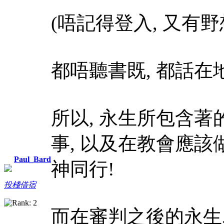
(唔記得登入, 又有野想
都唔聽書既, 都話在
所以, 永生所包含著
事, 以及在教會應該
Paul_Bard
神同行!
投棧借宿
而在審判之後的永生,