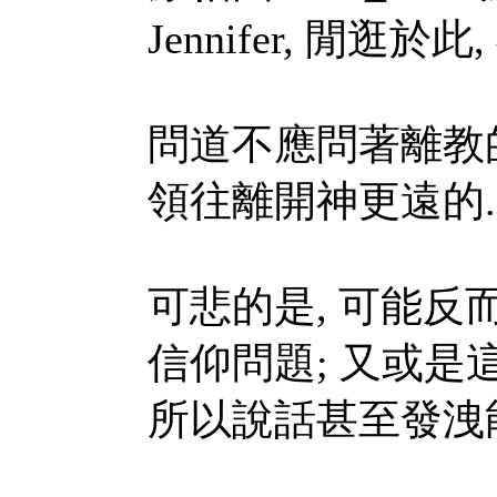
Jennifer, 閒逛於
問道不應問著離教的
領往離開神更遠的..
可悲的是, 可能
信仰問題; 又或是
所以說話甚至發洩能 