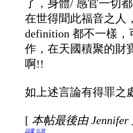
了，身體/ 感官一切
在世得聞此福音之人
definition 都
作，在天國積聚的財
啊!!
如上述言論有得罪之
[
本帖最後由 Jennifer 於
回覆
引用