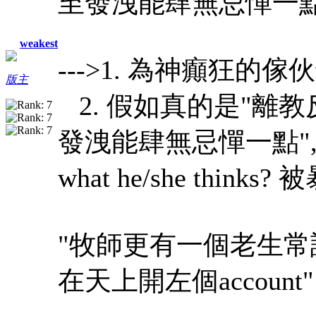
至發洩能肆無忌憚一點吧
weakest
--->1. 為神癲狂
版主
2. 假如真的是"離教
發洩能肆無忌憚一點",
what he/she thin
"牧師更有一個老生常
在天上開左個account"