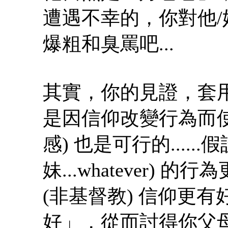
遭遇不幸的，你對他
爆粗和臭罵吧...
其實，你的見證，套用
是因信仰改變行為而
感) 也是可行的....
妹...whatever)
(非基督教) 信仰更有
好」，從而討得你父