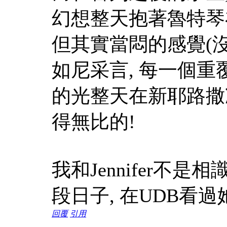
幻想整天抱著魯特琴在
但其實當悶的感覺(沒
如尼采言, 每一個重
的光整天在新耶路撒冷
得無比的!
我和Jennifer不
段日子, 在UDB看過
回覆
引用