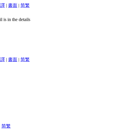
翻譯
|
書面
|
简
繁
is in the details
翻譯
|
書面
|
简
繁
|
简
繁