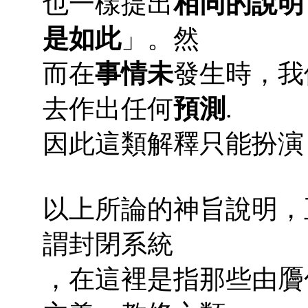
也一樣提出
相同的說明
是如此
」。然
而在
事情未
發生時，我
去作出任何
預測
.
因此這類解釋只能扮演 
以上所論的神旨說明，
謂封閉系統
，在這裡是指那些由贗