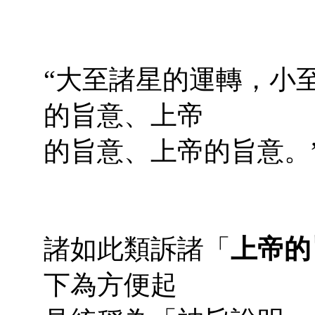
“大至諸星的運轉，小
的旨意、上帝
的旨意、上帝的旨意。
諸如此類訴諸「
上帝的
下為方便起