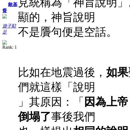
見統稱為「神旨說明」
敵基
督
顯的，神旨說明
遊子駐
不是贗句便是空話。
足
比如在地震過後，
如果
們就這樣「說明
」其原因：「
因為上帝
倒塌了
事後我們