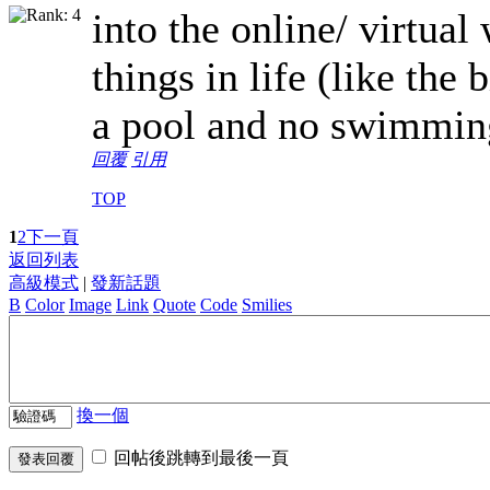
into the online/ virtual
things in life (like the
a pool and no swimming
回覆
引用
TOP
1
2
下一頁
返回列表
高級模式
|
發新話題
B
Color
Image
Link
Quote
Code
Smilies
換一個
回帖後跳轉到最後一頁
發表回覆