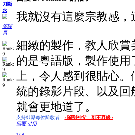
刀斷
水
我就沒有這麼宗教感，
管理
員
細緻的製作，教人欣賞
的是粵語版，製作使用
上，令人感到很貼心。
統的錄影片段、以及回
就會更地道了。
支持鼓勵每位離教者
› 閹割神父 刻不容緩 ‹
回覆
引用
TOP