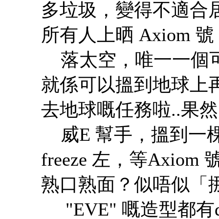
多垃圾，變得不適合居
所有人上晒 Axiom 
落太空，唯一一個可
就係可以搵到地球上再有
去地球嘅任務啦..果然，
威E 幫手，搵到一棵
freeze 左，等Axi
熟口熟面？似唔似「
"EVE" 嘅造型都有