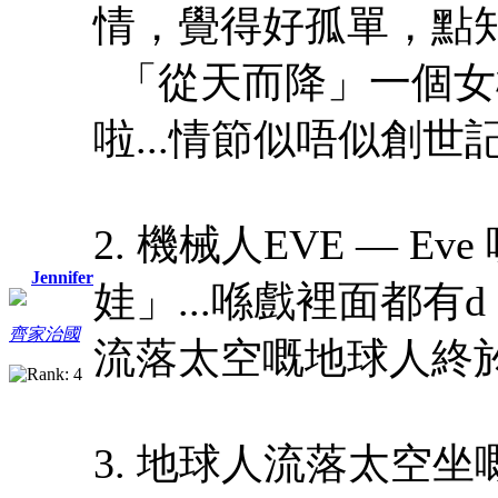
情，覺得好孤單，點
「從天而降」一個女機械
啦...情節似唔似創
2. 機械人EVE — 
Jennifer
娃」...喺戲裡面都有d
齊家治國
流落太空嘅地球人終
3. 地球人流落太空坐嘅