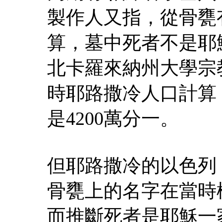
製作人又指，從骨甕
算，墓中死者不是耶
北卡羅來納州大學宗
時耶路撒冷人口計算
是4200萬分一。
但耶路撒冷的以色列
骨甕上的名字在當時
而推斷死者是耶穌一