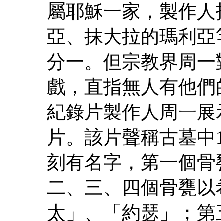
屬耶穌一家，製作人
亞、抹大拉的瑪利亞
分一。但宗教界周一
戲，直指無人有他們
紀錄片製作人周一展
片。該片聲稱古墓中1
刻有名字，第一個骨
二、三、四個骨甕以
太」、「約瑟」；第