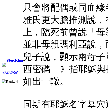
只會將配偶或同血緣
雅氏更大膽推測說，
上，臨死前曾說「母
並非母親瑪利亞說，
兒子說，顯示兩母子
Step.King
西密碼 》指耶穌與
齊家治國
如出一轍。
同期有耶穌名字墓穴達