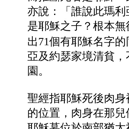
亦說：「誰說此瑪利
是耶穌之子？根本無
出71個有耶穌名字
亞及約瑟家境清貧，
園。
聖經指耶穌死後肉身
的位置，肉身在那兒
耶穌墓位於南部猶太