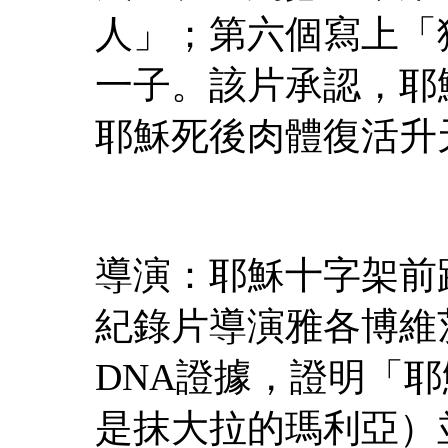
人」；第六個寫上「
一子。該片承認，耶
耶穌死後肉體復活升
導演：耶穌十字架前
紀錄片導演雅各博維
DNA證據，證明「
是抹大拉的瑪利亞）