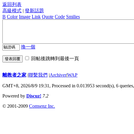
返回列表
高級模式
|
發新話題
B
Color
Image
Link
Quote
Code
Smilies
換一個
回帖後跳轉到最後一頁
發表回覆
離教者之家
|
聯繫我們
|
Archiver
|
WAP
GMT+8, 2026/8/9 19:31,
Processed in 0.013953 second(s), 6 queries
Powered by
Discuz!
7.2
© 2001-2009
Comsenz Inc.