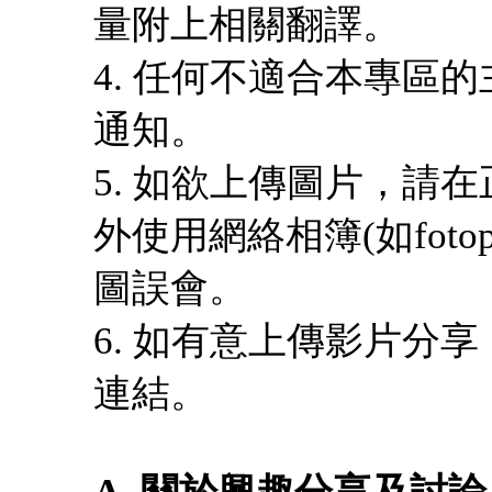
量附上相關翻譯。
4. 任何不適合本專區
通知。
5. 如欲上傳圖片，請
外使用網絡相簿(如fotop,
圖誤會。
6. 如有意上傳影片分享
連結。
A. 關於興趣分享及討論