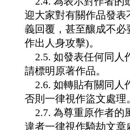
2.4. 為表示對作者
迎大家對有關作品發表
義回覆，甚至釀成不必
作出人身攻擊)。
2.5. 如發表任何同
請標明原著作品。
2.6. 如轉貼有關同
否則一律視作盜文處理
2.7. 為尊重原作者
違者一律視作騎劫文章