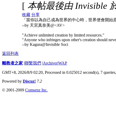
[
本帖最後由 Invisible 於 
收藏
分享
「當你以為自己成為世界的中心時，世界便會開始
--by 天宮真奈美@<AV>
"Achieve unlimited creation by limited resources."
"Anyone who infringes upon other's creation should neve
--by Kagura@Invisible Soci
返回列表
離教者之家
|
聯繫我們
|
Archiver
|
WAP
GMT+8, 2026/8/9 02:20,
Processed in 0.025012 second(s), 7 queries
Powered by
Discuz!
7.2
© 2001-2009
Comsenz Inc.