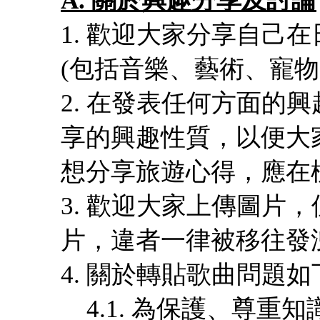
1. 歡迎大家分享自己
(包括音樂、藝術、寵
2. 在發表任何方面的
享的興趣性質，以便大
想分享旅遊心得，應在標題
3. 歡迎大家上傳圖片
片，違者一律被移往發
4. 關於轉貼歌曲問題如
4.1. 為保護、尊重