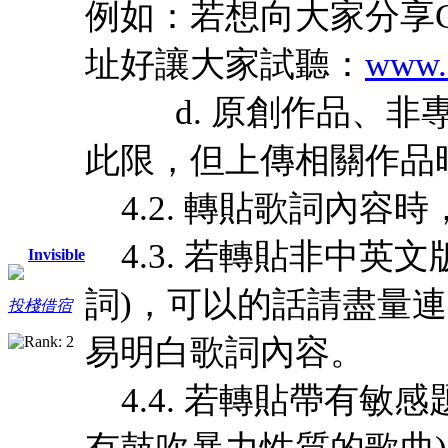
例如：若想向大家分享Cr
址好讓大家試聽：
www.
d. 原創作品、非專
此限，但上傳相關作品
4.2. 轉貼歌詞內容
4.3. 若轉貼非中英
Invisible
詞)，可以的話請盡量
投棧借宿
易明白歌詞內容。
4.4. 若轉貼帶有敏
有鼓吹暴力性質的歌曲