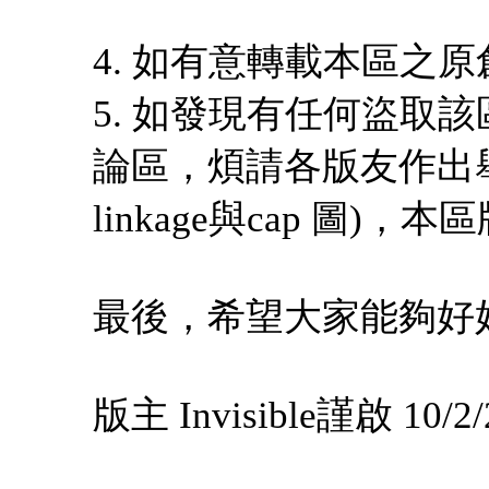
4. 如有意轉載本區之
5. 如發現有任何盜取該
論區，煩請各版友作出舉報，
linkage與cap 圖
最後，希望大家能夠好
版主 Invisible謹啟 10/2/