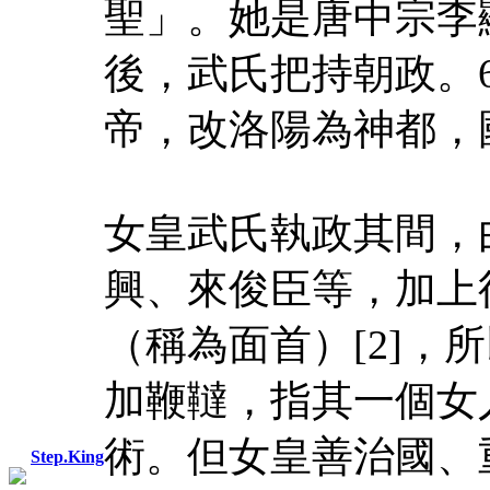
聖」。她是唐中宗李
後，武氏把持朝政。
帝，改洛陽為神都，
女皇武氏執政其間，
興、來俊臣等，加上
（稱為面首）[2]，
加鞭韃，指其一個女
術。但女皇善治國、
Step.King