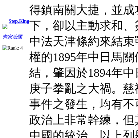
得鎮南關大捷，並成
Step.King
下，卻以主動求和、
齊家治國
中法天津條約來結束
權的1895年中日馬
結，肇因於1894年
庚子拳亂之大禍。慈
事件之發生，均有不
政治上非常幹練，但
中國的統治。以上列