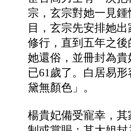
宗，玄宗對她一見鍾
目，玄宗先安排她出
修行，直到五年之後
她還俗，並冊封為貴
已61歲了。白居易
黛無顏色」。
楊貴妃備受寵幸，其
制或賞賜：其大姐封