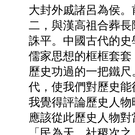
大封外戚諸呂為侯。
二，與漢高祖合葬長
誅平。中國古代的史
儒家思想的框框套套
歷史功過的一把鐵尺
代，使我們對歷史能
我覺得評論歷史人物
應該從此歷史人物對
「民為天，社稷次之