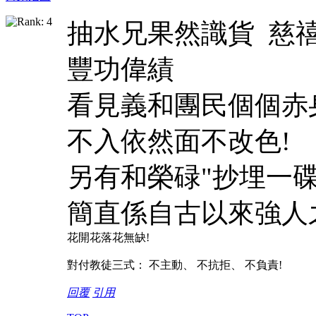
抽水兄果然識貨 慈
豐功偉績
看見義和團民個個赤身
不入依然面不改色!
另有和榮碌"抄埋一碟
簡直係自古以來強人
花開花落花無缺!
對付教徒三式： 不主動、 不抗拒、 不負責!
回覆
引用