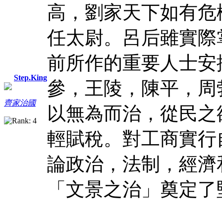
高，劉家天下如有危
任太尉。呂后雖實際
前所作的重要人士安
Step.King
參，王陵，陳平，周
齊家治國
以無為而治，從民之
輕賦稅。對工商實行
論政治，法制，經濟
「文景之治」奠定了