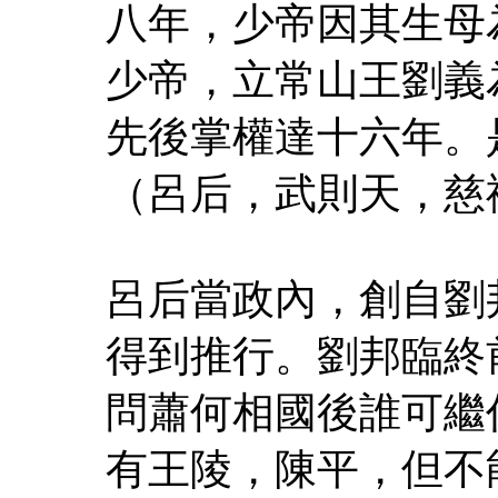
八年，少帝因其生母
少帝，立常山王劉義
先後掌權達十六年。
（呂后，武則天，慈
呂后當政內，創自劉
得到推行。劉邦臨終
問蕭何相國後誰可繼
有王陵，陳平，但不