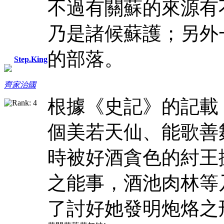
不過有關蘇的來源有
乃是諸候蘇護；另外
的部落。
Step.King
齊家治國
根據《史記》的記載
個美若天仙、能歌善
時被好酒貪色的紂王
之能事，酒池肉林等
了討好她發明炮烙之