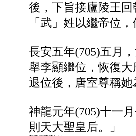
後，下旨接廬陵王回
「武」姓以繼帝位，
長安五年(705)五
舉李顯繼位，恢復大
退位後，唐室尊稱她
神龍元年(705)十
則天大聖皇后。」