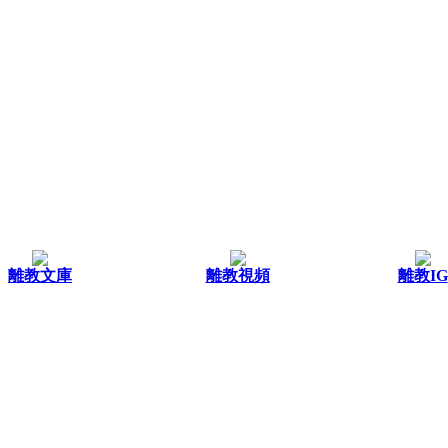
離教文庫
離教視頻
離教IG