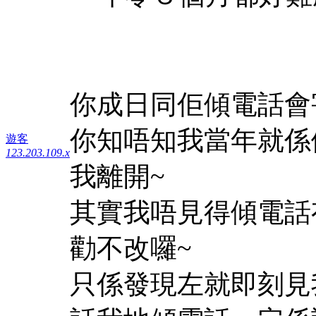
你成日同佢傾電話會
你知唔知我當年就係
遊客
123.203.109.x
我離開~
其實我唔見得傾電話
勸不改囉~
只係發現左就即刻見