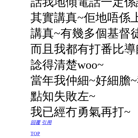
話我地傾電話一定係
其實講真~佢地唔係
講真~有幾多個基督
而且我都有打番比導
諗得清楚woo~
當年我仲細~好細膽
點知失敗左~
我已經冇勇氣再打~
回覆
引用
TOP