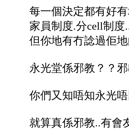
每一個決定都有好有壞
家員制度.分cell制
但你地有冇諗過佢地
永光堂係邪教？？邪
你們又知唔知永光唔
就算真係邪教..有會