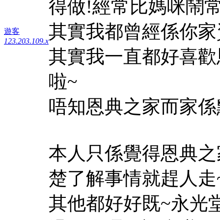
得做!經常比媽咪鬧常
其實我都曾經係你家
遊客
123.203.109.x
其實我一直都好喜歡
啦~
唔知恩典之家而家係點
本人只係覺得恩典之
楚了解事情就趕人走
其他都好好既~永光