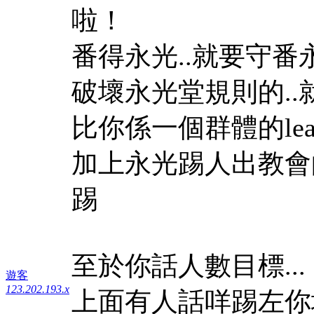
啦！
番得永光..就要守番永
破壞永光堂規則的..就
比你係一個群體的lea
加上永光踢人出教會
踢
至於你話人數目標...
遊客
123.202.193.x
上面有人話咩踢左你