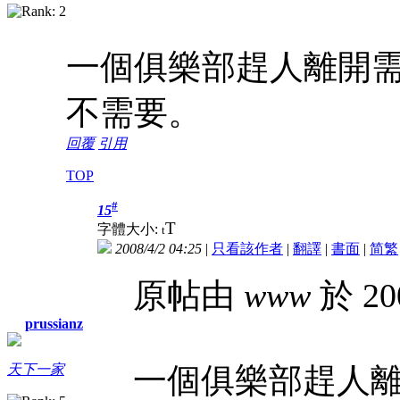
一個俱樂部趕人離開需
不需要。
回覆
引用
TOP
#
15
T
字體大小:
t
2008/4/2 04:25
|
只看該作者
|
翻譯
|
書面
|
简
繁
原帖由
www
於 20
prussianz
一個俱樂部趕人離
天下一家