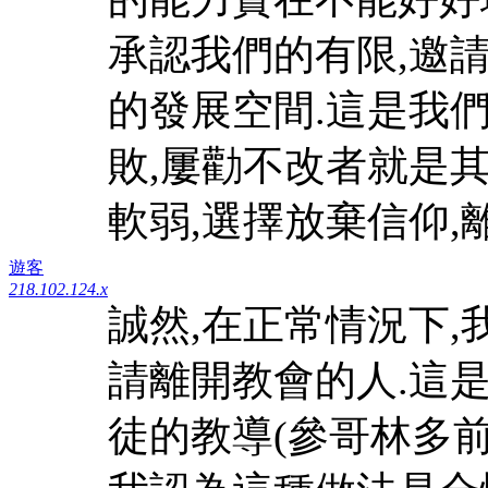
承認我們的有限,邀
的發展空間.這是我們
敗,屢勸不改者就是其
軟弱,選擇放棄信仰,
遊客
218.102.124.x
誠然,在正常情況下
請離開教會的人.這
徒的教導(參哥林多前