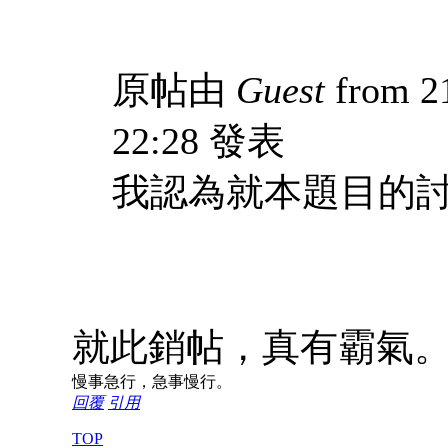
原帖由
Guest
from 2
22:28 發表
我認為就本題目的討論
就此銷帖，真有霸氣
慢事急行，急事慢行。
回覆
引用
TOP